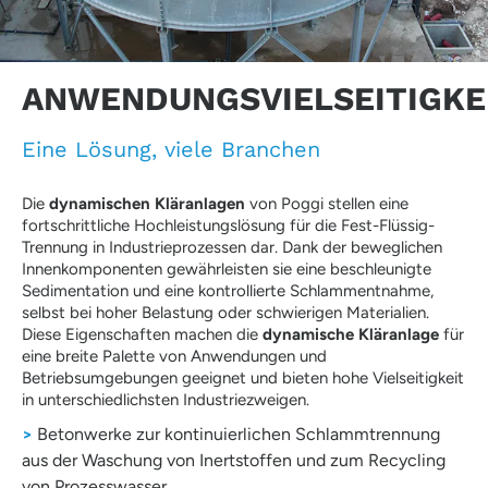
ANWENDUNGSVIELSEITIGKE
Eine Lösung, viele Branchen
Die
dynamischen Kläranlagen
von Poggi stellen eine
fortschrittliche Hochleistungs­lösung für die Fest-Flüssig-
Trennung in Industrieprozessen dar. Dank der beweglichen
Innenkomponenten gewährleisten sie eine beschleunigte
Sedimentation und eine kontrollierte Schlamm­entnahme,
selbst bei hoher Belastung oder schwierigen Materialien.
Diese Eigenschaften machen die
dynamische Kläranlage
für
eine breite Palette von Anwendungen und
Betriebsumgebungen geeignet und bieten hohe Vielseitigkeit
in unterschiedlichsten Industriezweigen.
>
Betonwerke zur kontinuierlichen Schlammtrennung
aus der Waschung von Inertstoffen und zum Recycling
von Prozesswasser