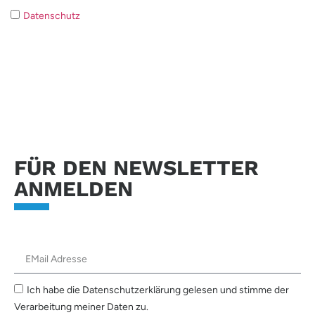
Datenschutz
Wenn Sie der Verarbeitung Ihrer Daten nicht
zustimmen ist es nicht möglich auf Ihre Anfrage zu antworten.
Anfrage senden
FÜR DEN NEWSLETTER
ANMELDEN
Ich habe die Datenschutzerklärung gelesen und stimme der
Verarbeitung meiner Daten zu.