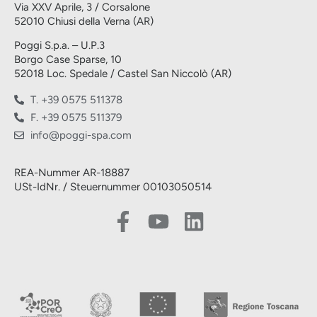
Via XXV Aprile, 3 / Corsalone
52010 Chiusi della Verna (AR)
Poggi S.p.a. – U.P.3
Borgo Case Sparse, 10
52018 Loc. Spedale / Castel San Niccolò (AR)
T. +39 0575 511378
F. +39 0575 511379
info@poggi-spa.com
REA-Nummer AR-18887
USt-IdNr. / Steuernummer 00103050514