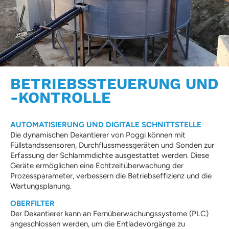
BETRIEBSSTEUERUNG UND
-KONTROLLE
AUTOMATISIERUNG UND DIGITALE SCHNITTSTELLE
Die dynamischen Dekantierer von Poggi können mit
Füllstandssensoren, Durchflussmessgeräten und Sonden zur
Erfassung der Schlamm­dichte ausgestattet werden. Diese
Geräte ermöglichen eine Echtzeitüberwachung der
Prozessparameter, verbessern die Betriebseffizienz und die
Wartungsplanung.
OBERFILTER
Der Dekantierer kann an Fernüberwachungssysteme (PLC)
angeschlossen werden, um die Entladevorgänge zu