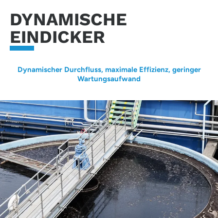
DYNAMISCHE
EINDICKER
Dynamischer Durchfluss, maximale Effizienz, geringer
Wartungsaufwand