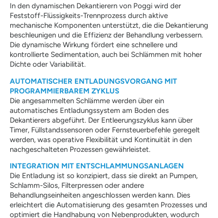
In den dynamischen Dekantierern von Poggi wird der
Feststoff-Flüssigkeits-Trennprozess durch aktive
mechanische Komponenten unterstützt, die die Dekantierung
beschleunigen und die Effizienz der Behandlung verbessern.
Die dynamische Wirkung fördert eine schnellere und
kontrollierte Sedimentation, auch bei Schlämmen mit hoher
Dichte oder Variabilität.
AUTOMATISCHER ENTLADUNGSVORGANG MIT
PROGRAMMIERBAREM ZYKLUS
Die angesammelten Schlämme werden über ein
automatisches Entladungssystem am Boden des
Dekantierers abgeführt. Der Entleerungszyklus kann über
Timer, Füllstandssensoren oder Fernsteuerbefehle geregelt
werden, was operative Flexibilität und Kontinuität in den
nachgeschalteten Prozessen gewährleistet.
INTEGRATION MIT ENTSCHLAMMUNGSANLAGEN
Die Entladung ist so konzipiert, dass sie direkt an Pumpen,
Schlamm-Silos, Filterpressen oder andere
Behandlungseinheiten angeschlossen werden kann. Dies
erleichtert die Automatisierung des gesamten Prozesses und
optimiert die Handhabung von Nebenprodukten, wodurch