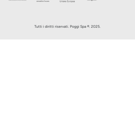
Tutti i diritti riservati. Poggi Spa ®. 2025.