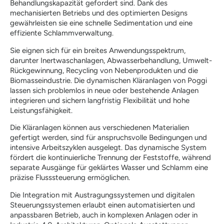
Behandlungskapazität gefordert sind. Dank des
mechanisierten Betriebs und des optimierten Designs
gewährleisten sie eine schnelle Sedimentation und eine
effiziente Schlammverwaltung.
Sie eignen sich für ein breites Anwendungsspektrum,
darunter Inertwaschanlagen, Abwasserbehandlung, Umwelt-
Rückgewinnung, Recycling von Nebenprodukten und die
Biomasseindustrie. Die dynamischen Kläranlagen von Poggi
lassen sich problemlos in neue oder bestehende Anlagen
integrieren und sichern langfristig Flexibilität und hohe
Leistungsfähigkeit.
Die Kläranlagen können aus verschiedenen Materialien
gefertigt werden, sind für anspruchsvolle Bedingungen und
intensive Arbeitszyklen ausgelegt. Das dynamische System
fördert die kontinuierliche Trennung der Feststoffe, während
separate Ausgänge für geklärtes Wasser und Schlamm eine
präzise Flusssteuerung ermöglichen.
Die Integration mit Austragungssystemen und digitalen
Steuerungssystemen erlaubt einen automatisierten und
anpassbaren Betrieb, auch in komplexen Anlagen oder in