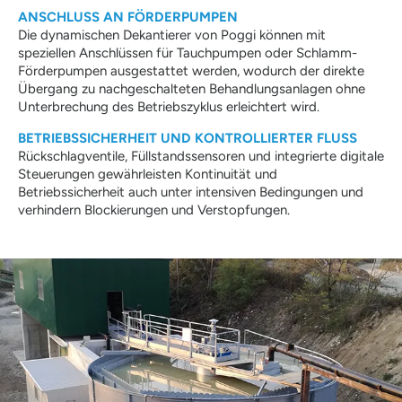
ANSCHLUSS AN FÖRDERPUMPEN
Die dynamischen Dekantierer von Poggi können mit
speziellen Anschlüssen für Tauchpumpen oder Schlamm-
Förderpumpen ausgestattet werden, wodurch der direkte
Übergang zu nachgeschalteten Behandlungsanlagen ohne
Unterbrechung des Betriebszyklus erleichtert wird.
BETRIEBSSICHERHEIT UND KONTROLLIERTER FLUSS
Rückschlagventile, Füllstandssensoren und integrierte digitale
Steuerungen gewährleisten Kontinuität und
Betriebssicherheit auch unter intensiven Bedingungen und
verhindern Blockierungen und Verstopfungen.