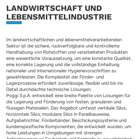
LANDWIRTSCHAFT UND
LEBENSMITTELINDUSTRIE
Im landwirtschaftlichen und lebensmittelverarbeitenden
Sektor ist die sichere, rückverfolgbare und kontrollierte
Handhabung von Rohstoffen und verarbeiteten Produkten
eine wesentliche Voraussetzung, um eine konstante Qualität,
eine korrekte Lagerung und die vollständige Einhaltung
nationaler und internationaler Hygienevorschriften zu
gewährleisten. Die Komplexität der Förder- und
Lagerprozesse erfordert zuverlässige, flexible und bis ins
Detail durchdachte technische Lösungen.
Poggi S.p.A. entwickelt eine breite Palette von Lösungen für
die Lagerung und Förderung von festen, granulären und
flüssigen Materialien. Das Angebot umfasst vertikale Silos,
horizontale Silos, modulare Silos in Panelbauweise,
Aufgabetrichter, Förderbänder, Beschickungssysteme und
kundenspezifische Komponenten, die entwickelt wurden, um
hohe Leistungen in Umgebungen mit strengen