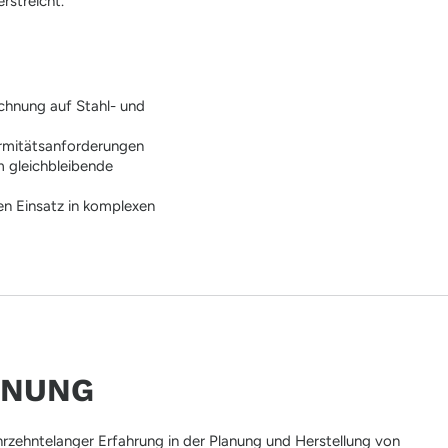
rstreicht.
ichnung auf Stahl- und
ormitätsanforderungen
m gleichbleibende
den Einsatz in komplexen
ANUNG
rzehntelanger Erfahrung in der Planung und Herstellung von