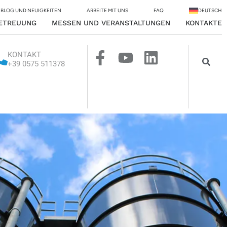
BLOG UND NEUIGKEITEN
ARBEITE MIT UNS
FAQ
DEUTSCH
ETREUUNG
MESSEN UND VERANSTALTUNGEN
KONTAKTE
KONTAKT
+39 0575 511378