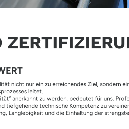
 ZERTIFIZIER
 WERT
alität nicht nur ein zu erreichendes Ziel, sondern 
prozesses leitet.
tät“ anerkannt zu werden, bedeutet für uns, Profes
 und tiefgehende technische Kompetenz zu vereinen
ng, Langlebigkeit und die Einhaltung der strengst