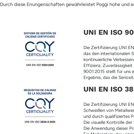
Durch diese Errungenschaften gewährleistet Poggi hohe und ein
UNI EN ISO 90
Die Zertifizierung UNI 
das den internationalen 
kontinuierliche Verbesse
Effizienz, Zuverlässigke
9001:2015 stellt für uns 
Ergebnis, das die Seriosi
UNI EN ISO 38
Die Zertifizierung UNI E
Schweißen von Metallwerks
und durch qualifiziertes 
Die visuelle Kontrolle d
Die Anwendung dieser Prak