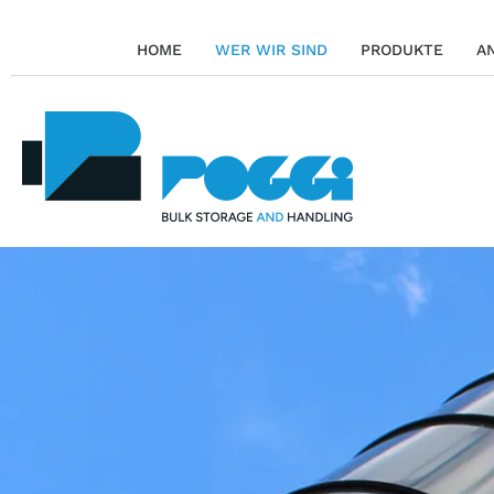
HOME
WER WIR SIND
PRODUKTE
A