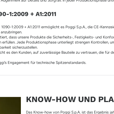
r Augenmerk auf Details und Sorgfalt in jeder Produktionsphase unte
90-1:2009 + A1:2011
N 1090-1:2009 + A1:2011 ermöglicht es Poggi S.p.A., die CE-Kennze
 anzubringen.
iert, dass unsere Produkte die Sicherheits-, Festigkeits- und Konf
erfüllen. Jede Produktionsphase unterliegt strengen Kontrollen, u
arkeit sicherzustellen.
icht es den Kunden, auf zuverlässige Bauteile zu vertrauen, die für 
oggi’s Engagement für technische Spitzenstandards.
KNOW-HOW UND PL
Das Know-how von Poggi S.p.A. ist das Ergebnis jah