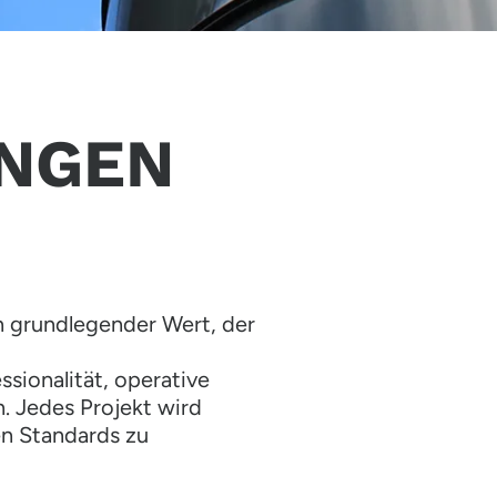
UNGEN
ein grundlegender Wert, der
sionalität, operative
. Jedes Projekt wird
en Standards zu