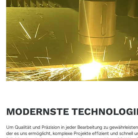
MODERNSTE TECHNOLOGI
Um Qualität und Präzision in jeder Bearbeitung zu gewährleiste
der es uns ermöglicht, komplexe Projekte effizient und schnell