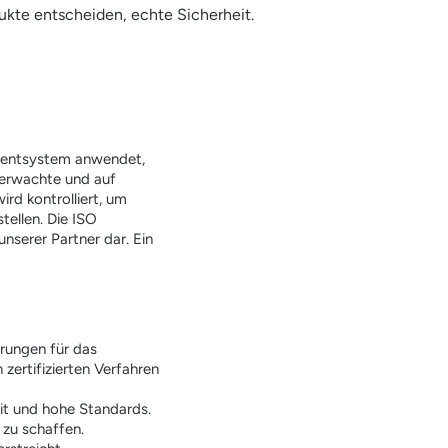
ukte entscheiden, echte Sicherheit.
ementsystem anwendet,
überwachte und auf
rd kontrolliert, um
tellen. Die ISO
unserer Partner dar. Ein
erungen für das
zertifizierten Verfahren
eit und hohe Standards.
 zu schaffen.