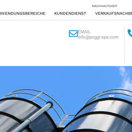
NACHHALTIGKEIT
NWENDUNGSBEREICHE
KUNDENDIENST
VERKAUFSNACHB
EMAIL
info@poggi-spa.com