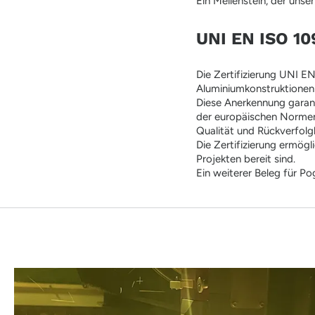
Ein Meilenstein, der unse
UNI EN ISO 10
Die Zertifizierung UNI E
Aluminiumkonstruktionen
Diese Anerkennung garant
der europäischen Normen 
Qualität und Rückverfolgb
Die Zertifizierung ermögl
Projekten bereit sind.
Ein weiterer Beleg für P