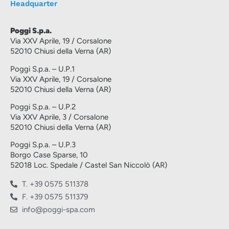
Headquarter
Poggi S.p.a.
Via XXV Aprile, 19 / Corsalone
52010 Chiusi della Verna (AR)
Poggi S.p.a. – U.P.1
Via XXV Aprile, 19 / Corsalone
52010 Chiusi della Verna (AR)
Poggi S.p.a. – U.P.2
Via XXV Aprile, 3 / Corsalone
52010 Chiusi della Verna (AR)
Poggi S.p.a. – U.P.3
Borgo Case Sparse, 10
52018 Loc. Spedale / Castel San Niccolò (AR)
T. +39 0575 511378
F. +39 0575 511379
info@poggi-spa.com