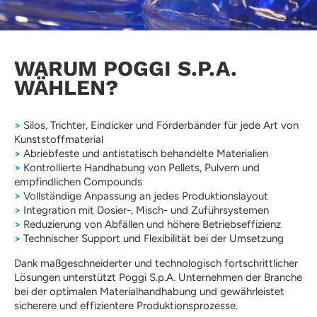
WARUM POGGI S.P.A.
WÄHLEN?
>
Silos, Trichter, Eindicker und Förderbänder für jede Art von
Kunststoffmaterial
>
Abriebfeste und antistatisch behandelte Materialien
>
Kontrollierte Handhabung von Pellets, Pulvern und
empfindlichen Compounds
>
Vollständige Anpassung an jedes Produktionslayout
>
Integration mit Dosier-, Misch- und Zuführsystemen
>
Reduzierung von Abfällen und höhere Betriebseffizienz
>
Technischer Support und Flexibilität bei der Umsetzung
Dank maßgeschneiderter und technologisch fortschrittlicher
Lösungen unterstützt Poggi S.p.A. Unternehmen der Branche
bei der optimalen Materialhandhabung und gewährleistet
sicherere und effizientere Produktionsprozesse.