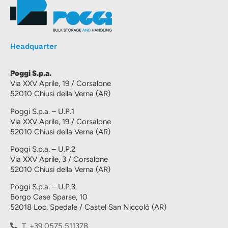
Headquarter
Poggi S.p.a.
Via XXV Aprile, 19 / Corsalone
52010 Chiusi della Verna (AR)
Poggi S.p.a. – U.P.1
Via XXV Aprile, 19 / Corsalone
52010 Chiusi della Verna (AR)
Poggi S.p.a. – U.P.2
Via XXV Aprile, 3 / Corsalone
52010 Chiusi della Verna (AR)
Poggi S.p.a. – U.P.3
Borgo Case Sparse, 10
52018 Loc. Spedale / Castel San Niccolò (AR)
T. +39 0575 511378