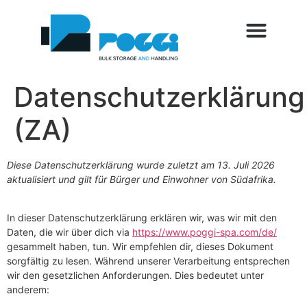
SETTORI DI UTILIZZO
SERVIZI AL CLIENTE
MESSEN UND VERANST
BLOG UND NEUIGKEITEN
Datenschutzerklärung
(ZA)
Diese Datenschutzerklärung wurde zuletzt am 13. Juli 2026
aktualisiert und gilt für Bürger und Einwohner von Südafrika.
In dieser Datenschutzerklärung erklären wir, was wir mit den
Daten, die wir über dich via
https://www.poggi-spa.com/de/
gesammelt haben, tun. Wir empfehlen dir, dieses Dokument
sorgfältig zu lesen. Während unserer Verarbeitung entsprechen
wir den gesetzlichen Anforderungen. Dies bedeutet unter
anderem: