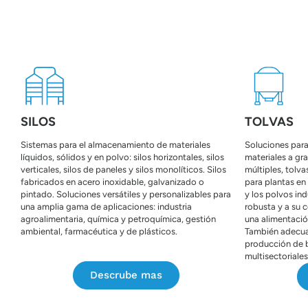
SILOS
TOLVAS
Sistemas para el almacenamiento de materiales
Soluciones para
líquidos, sólidos y en polvo: silos horizontales, silos
materiales a gra
verticales, silos de paneles y silos monolíticos. Silos
múltiples, tolva
fabricados en acero inoxidable, galvanizado o
para plantas en
pintado. Soluciones versátiles y personalizables para
y los polvos ind
una amplia gama de aplicaciones: industria
robusta y a su 
agroalimentaria, química y petroquímica, gestión
una alimentació
ambiental, farmacéutica y de plásticos.
También adecuad
producción de b
multisectoriales
Descrube mas