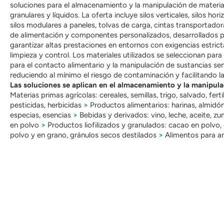
soluciones para el almacenamiento y la manipulación de material
granulares y líquidos. La oferta incluye silos verticales, silos hori
silos modulares a paneles, tolvas de carga, cintas transportador
de alimentación y componentes personalizados, desarrollados 
garantizar altas prestaciones en entornos con exigencias estric
limpieza y control. Los materiales utilizados se seleccionan para
para el contacto alimentario y la manipulación de sustancias sen
reduciendo al mínimo el riesgo de contaminación y facilitando la
Las soluciones se aplican en el almacenamiento y la manipula
Materias primas agrícolas: cereales, semillas, trigo, salvado, ferti
pesticidas, herbicidas
>
Productos alimentarios: harinas, almidón,
especias, esencias
>
Bebidas y derivados: vino, leche, aceite, zu
en polvo
>
Productos liofilizados y granulados: cacao en polvo,
polvo y en grano, gránulos secos destilados
>
Alimentos para a