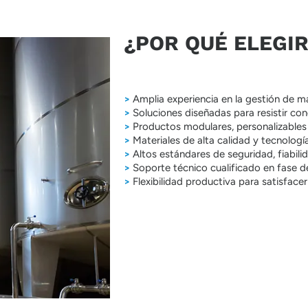
¿POR QUÉ ELEGIR 
>
Amplia experiencia en la gestión de ma
>
Soluciones diseñadas para resistir c
>
Productos modulares, personalizables 
>
Materiales de alta calidad y tecnolog
>
Altos estándares de seguridad, fiabili
>
Soporte técnico cualificado en fase d
>
Flexibilidad productiva para satisface