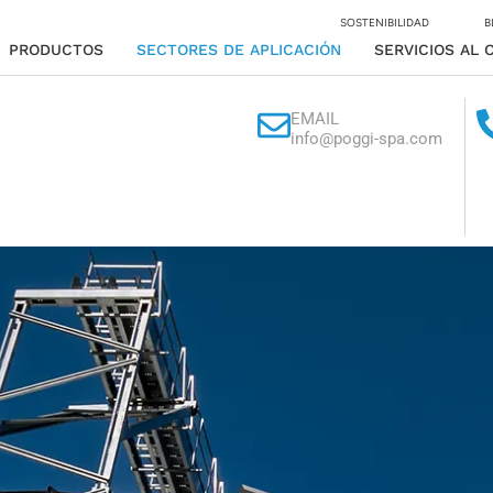
SOSTENIBILIDAD
B
PRODUCTOS
SECTORES DE APLICACIÓN
SERVICIOS AL 
EMAIL
info@poggi-spa.com