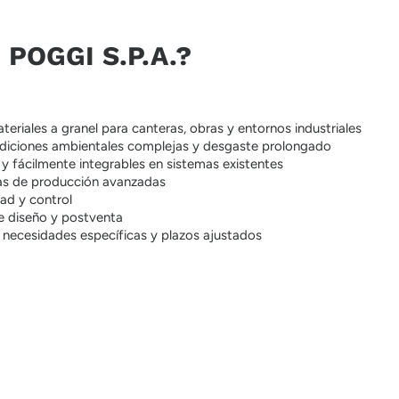
POGGI S.P.A.?
teriales a granel para canteras, obras y entornos industriales
ondiciones ambientales complejas y desgaste prolongado
y fácilmente integrables en sistemas existentes
ías de producción avanzadas
dad y control
e diseño y postventa
r necesidades específicas y plazos ajustados