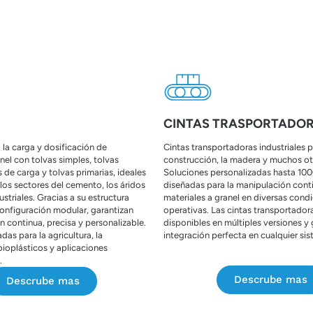
CINTAS TRASPORTADO
 la carga y dosificación de
Cintas transportadoras industriales p
nel con tolvas simples, tolvas
construcción, la madera y muchos ot
s de carga y tolvas primarias, ideales
Soluciones personalizadas hasta 100
 los sectores del cemento, los áridos
diseñadas para la manipulación cont
ustriales. Gracias a su estructura
materiales a granel en diversas cond
configuración modular, garantizan
operativas. Las cintas transportador
n continua, precisa y personalizable.
disponibles en múltiples versiones y
as para la agricultura, la
integración perfecta en cualquier si
ioplásticos y aplicaciones
.
Descrube mas
Descrube mas