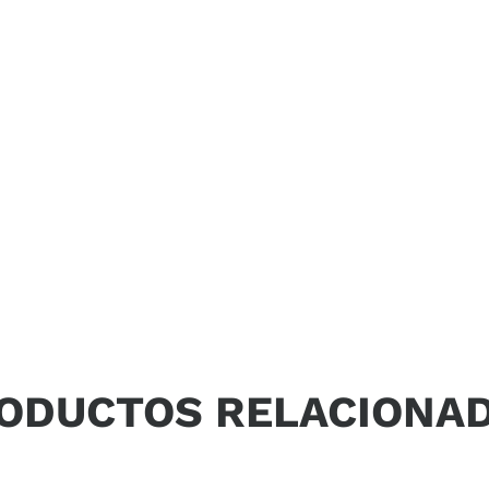
ola y alimentario, en Italia y en el
ODUCTOS RELACIONA