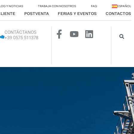
LOG Y NOTICIAS
TRABAJA CON NOSOTROS
FAQ
ESPAÑOL
CLIENTE
POSTVENTA
FERIAS Y EVENTOS
CONTACTOS
CONTÁCTANOS
+39 0575 511378