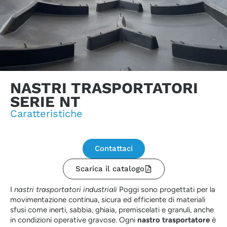
NASTRI TRASPORTATORI
SERIE NT
Caratteristiche
Contattaci
Scarica il catalogo
I
nastri trasportatori industriali
Poggi sono progettati per la
movimentazione continua, sicura ed efficiente di materiali
sfusi come inerti, sabbia, ghiaia, premiscelati e granuli, anche
in condizioni operative gravose. Ogni
nastro trasportatore
è