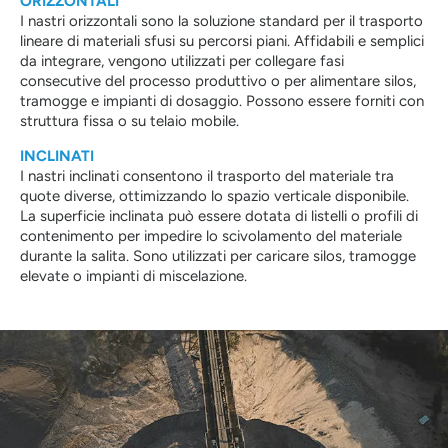
ORIZZONTALI
I nastri orizzontali sono la soluzione standard per il trasporto
lineare di materiali sfusi su percorsi piani. Affidabili e semplici
da integrare, vengono utilizzati per collegare fasi
consecutive del processo produttivo o per alimentare silos,
tramogge e impianti di dosaggio. Possono essere forniti con
struttura fissa o su telaio mobile.
INCLINATI
I nastri inclinati consentono il trasporto del materiale tra
quote diverse, ottimizzando lo spazio verticale disponibile.
La superficie inclinata può essere dotata di listelli o profili di
contenimento per impedire lo scivolamento del materiale
durante la salita. Sono utilizzati per caricare silos, tramogge
elevate o impianti di miscelazione.