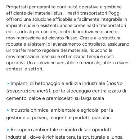
Progettati per garantire continuità operativa e gestione
efficiente dei materiali sfusi, i nastri trasportatori Poggi
offrono una soluzione affidabile e facilmente integrabile in
impianti nuovi o esistenti, anche come nastri trasportatori
edilizia ideali per cantieri, centri di produzione e aree di
movimentazione ad elevato flusso. Grazie alla struttura
robusta e ai sistemi di avanzamento controllato, assicurano
un trasferimento regolare del materiale, riducono le
movimentazioni manuali e ottimizzano tempi e costi
operativi. Una soluzione versatile e funzionale, utile in diversi
contesti e settori.
>
Impianti di betonaggio e edilizia industriale (
nastro
trasportatore inerti
), per lo stoccaggio centralizzato di
cemento, calce e premiscelati su larga scala
>
Industria chimica, ambientale e agricola, per la
gestione di polveri, reagenti e prodotti granulari
>
Recupero ambientale e riciclo di sottoprodotti
industriali, dove è richiesta tenuta strutturale e lunga