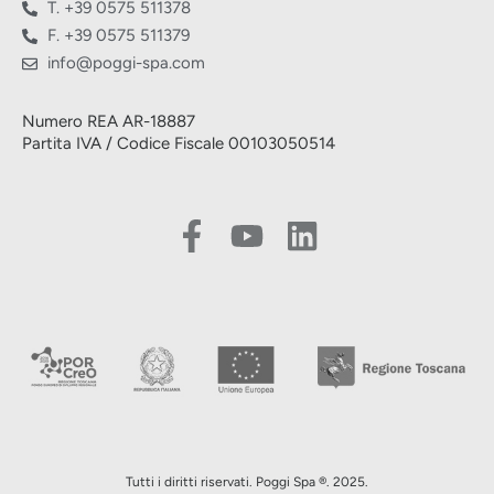
T. +39 0575 511378
F. +39 0575 511379
info@poggi-spa.com
Numero REA AR-18887
Partita IVA / Codice Fiscale 00103050514
Tutti i diritti riservati. Poggi Spa ®. 2025.