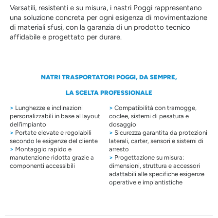
Versatili, resistenti e su misura, i nastri Poggi rappresentano
una soluzione concreta per ogni esigenza di movimentazione
di materiali sfusi, con la garanzia di un prodotto tecnico
affidabile e progettato per durare.
NATRI TRASPORTATORI POGGI, DA SEMPRE,
LA SCELTA PROFESSIONALE
>
Lunghezze e inclinazioni
>
Compatibilità con tramogge,
personalizzabili in base al layout
coclee, sistemi di pesatura e
dell’impianto
dosaggio
>
Portate elevate e regolabili
>
Sicurezza garantita da protezioni
secondo le esigenze del cliente
laterali, carter, sensori e sistemi di
>
Montaggio rapido e
arresto
manutenzione ridotta grazie a
>
Progettazione su misura:
componenti accessibili
dimensioni, struttura e accessori
adattabili alle specifiche esigenze
operative e impiantistiche