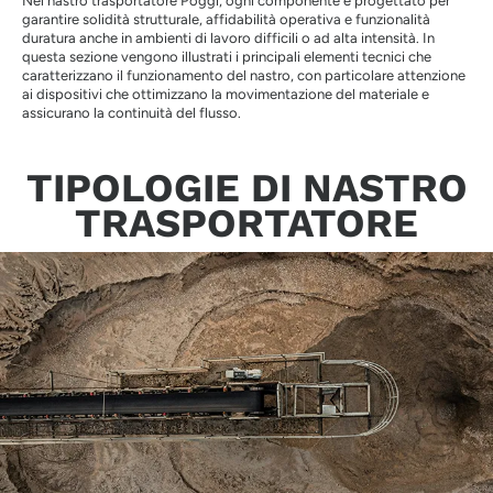
Nel nastro trasportatore Poggi, ogni componente è progettato per
garantire solidità strutturale, affidabilità operativa e funzionalità
duratura anche in ambienti di lavoro difficili o ad alta intensità. In
questa sezione vengono illustrati i principali elementi tecnici che
caratterizzano il funzionamento del nastro, con particolare attenzione
ai dispositivi che ottimizzano la movimentazione del materiale e
assicurano la continuità del flusso.
TIPOLOGIE DI NASTRO
TRASPORTATORE