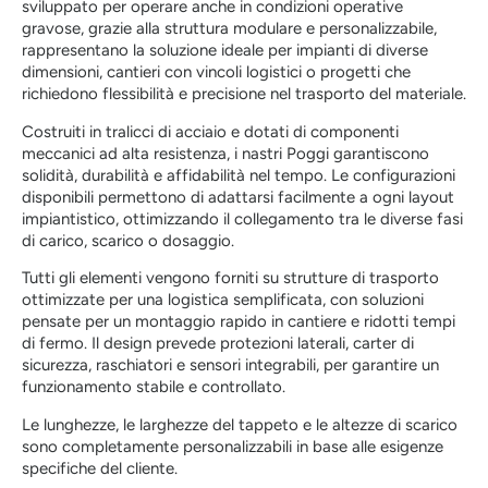
sviluppato per operare anche in condizioni operative
gravose, grazie alla struttura modulare e personalizzabile,
rappresentano la soluzione ideale per impianti di diverse
dimensioni, cantieri con vincoli logistici o progetti che
richiedono flessibilità e precisione nel trasporto del materiale.
Costruiti in tralicci di acciaio e dotati di componenti
meccanici ad alta resistenza, i nastri Poggi garantiscono
solidità, durabilità e affidabilità nel tempo. Le configurazioni
disponibili permettono di adattarsi facilmente a ogni layout
impiantistico, ottimizzando il collegamento tra le diverse fasi
di carico, scarico o dosaggio.
Tutti gli elementi vengono forniti su strutture di trasporto
ottimizzate per una logistica semplificata, con soluzioni
pensate per un montaggio rapido in cantiere e ridotti tempi
di fermo. Il design prevede protezioni laterali, carter di
sicurezza, raschiatori e sensori integrabili, per garantire un
funzionamento stabile e controllato.
Le lunghezze, le larghezze del tappeto e le altezze di scarico
sono completamente personalizzabili in base alle esigenze
specifiche del cliente.