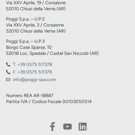
Via XXV Aprile, 19 / Corsalone
52010 Chiusi della Verna (AR)
Poggi S.p.a. – U.P.2
Via XXV Aprile, 3 / Corsalone
52010 Chiusi della Verna (AR)
Poggi S.p.a. – U.P.3
Borgo Case Sparse, 10
52018 Loc. Spedale / Castel San Niccolò (AR)
T. +39 0575 511378
F. +39 0575 511379
info@poggi-spa.com
Numero REA AR-18887
Partita IVA / Codice Fiscale 00103050514