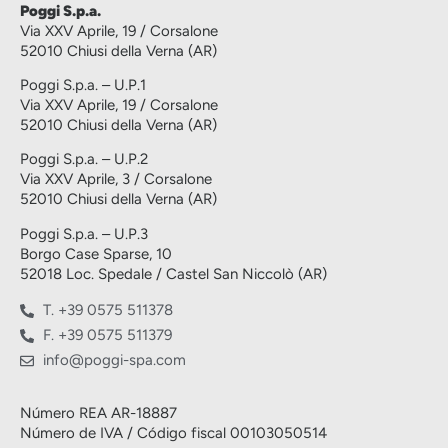
Poggi S.p.a.
Via XXV Aprile, 19 / Corsalone
52010 Chiusi della Verna (AR)
Poggi S.p.a. – U.P.1
Via XXV Aprile, 19 / Corsalone
52010 Chiusi della Verna (AR)
Poggi S.p.a. – U.P.2
Via XXV Aprile, 3 / Corsalone
52010 Chiusi della Verna (AR)
Poggi S.p.a. – U.P.3
Borgo Case Sparse, 10
52018 Loc. Spedale / Castel San Niccolò (AR)
T. +39 0575 511378
F. +39 0575 511379
info@poggi-spa.com
Número REA AR-18887
Número de IVA / Código fiscal 00103050514