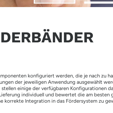
RDERBÄNDER
mponenten konfiguriert werden, die je nach zu h
rungen der jeweiligen Anwendung ausgewählt wer
tellen einige der verfügbaren Konfigurationen dar
 Lieferung individuell und bewertet die am beste
ine korrekte Integration in das Fördersystem zu ge