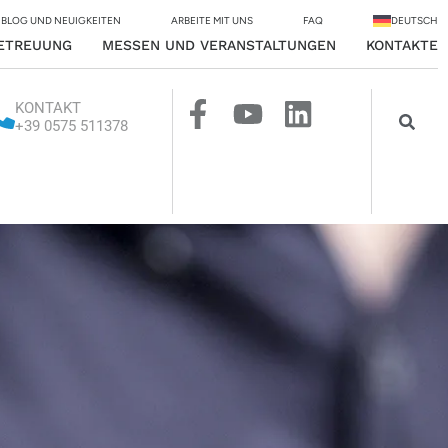
BLOG UND NEUIGKEITEN
ARBEITE MIT UNS
FAQ
DEUTSCH
ETREUUNG
MESSEN UND VERANSTALTUNGEN
KONTAKTE
KONTAKT
+39 0575 511378