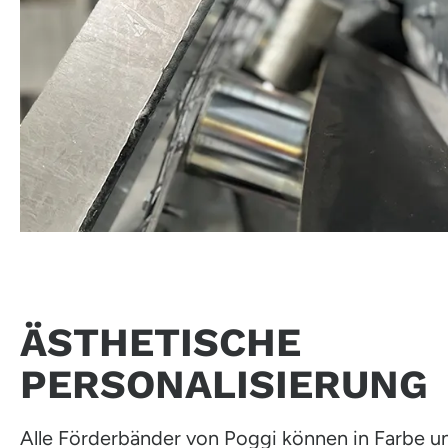
ÄSTHETISCHE
PERSONALISIERUNG
Alle Förderbänder von Poggi können in Farbe un