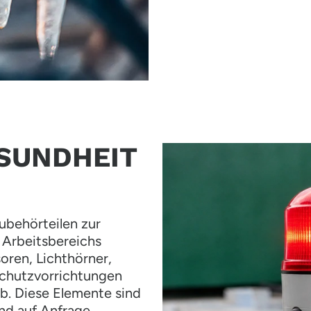
SUNDHEIT
ubehörteilen zur
 Arbeitsbereichs
oren, Lichthörner,
schutzvorrichtungen
b. Diese Elemente sind
nd auf Anfrage