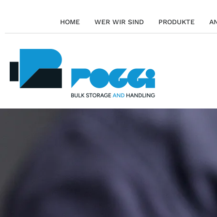
HOME
WER WIR SIND
PRODUKTE
A