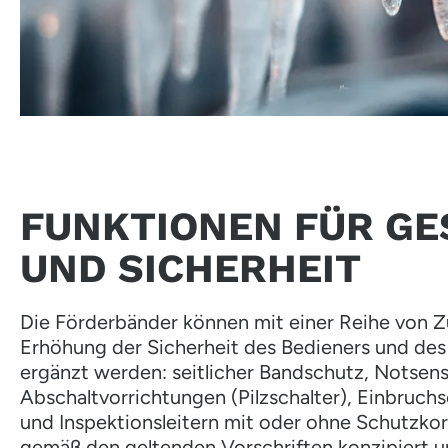
FUNKTIONEN FÜR GE
UND SICHERHEIT
Die Förderbänder können mit einer Reihe von Z
Erhöhung der Sicherheit des Bedieners und des
ergänzt werden: seitlicher Bandschutz, Notsens
Abschaltvorrichtungen (Pilzschalter), Einbruch
und Inspektionsleitern mit oder ohne Schutzkor
gemäß den geltenden Vorschriften konzipiert u