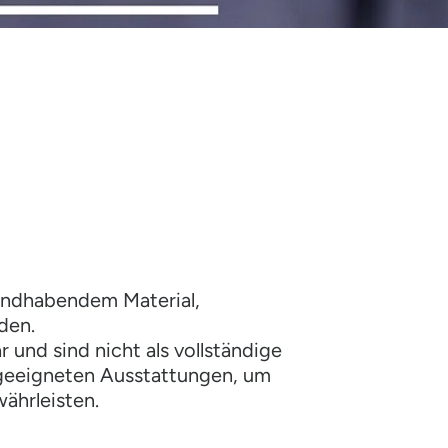
andhabendem Material,
den.
 und sind nicht als vollständige
n geeigneten Ausstattungen, um
währleisten.