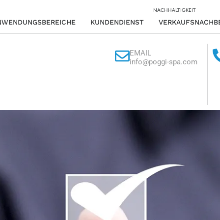
NACHHALTIGKEIT
NWENDUNGSBEREICHE
KUNDENDIENST
VERKAUFSNACHB
EMAIL
info@poggi-spa.com