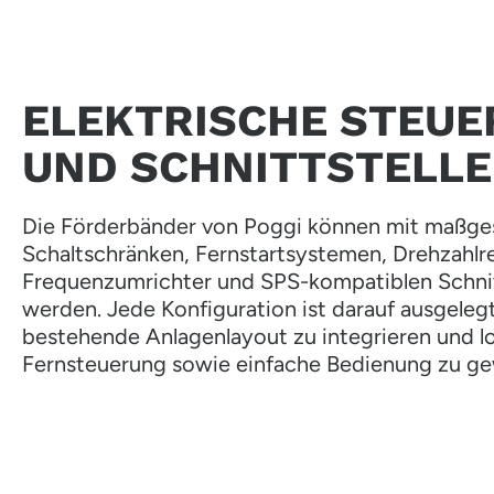
ELEKTRISCHE STEU
UND SCHNITTSTELL
Die Förderbänder von Poggi können mit maßge
Schaltschränken, Fernstartsystemen, Drehzahlr
Frequenzumrichter und SPS-kompatiblen Schnit
werden. Jede Konfiguration ist darauf ausgelegt
bestehende Anlagenlayout zu integrieren und l
Fernsteuerung sowie einfache Bedienung zu ge