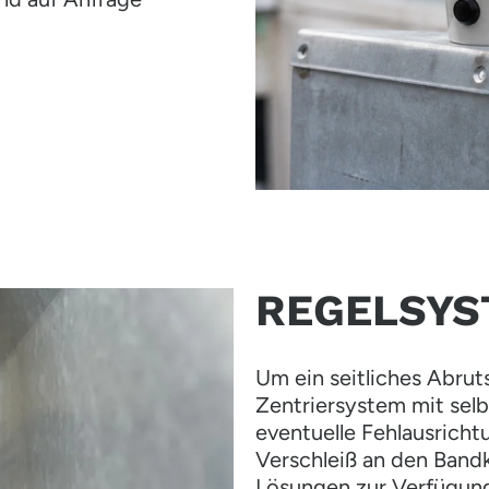
REGELSYS
Um ein seitliches Abrut
Zentriersystem mit selb
eventuelle Fehlausricht
Verschleiß an den Band
Lösungen zur Verfügung