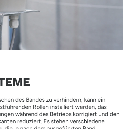
TEME
schen des Bandes zu verhindern, kann ein
stführenden Rollen installiert werden, das
ungen während des Betriebs korrigiert und den
kanten reduziert. Es stehen verschiedene
, die je nach dem ausgeführten Band