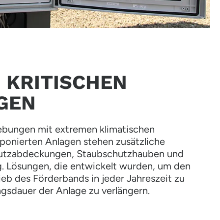
 KRITISCHEN
GEN
ebungen mit extremen klimatischen
ponierten Anlagen stehen zusätzliche
utzabdeckungen, Staubschutzhauben und
ng. Lösungen, die entwickelt wurden, um den
b des Förderbands in jeder Jahreszeit zu
gsdauer der Anlage zu verlängern.