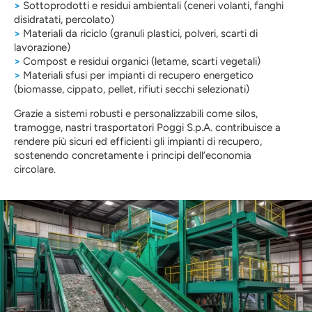
>
Sottoprodotti e residui ambientali (ceneri volanti, fanghi
disidratati, percolato)
>
Materiali da riciclo (granuli plastici, polveri, scarti di
lavorazione)
>
Compost e residui organici (letame, scarti vegetali)
>
Materiali sfusi per impianti di recupero energetico
(biomasse, cippato, pellet, rifiuti secchi selezionati)
Grazie a sistemi robusti e personalizzabili come silos,
tramogge, nastri trasportatori Poggi S.p.A. contribuisce a
rendere più sicuri ed efficienti gli impianti di recupero,
sostenendo concretamente i principi dell’economia
circolare.