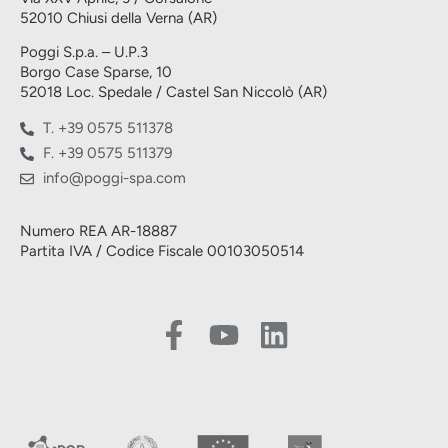
52010 Chiusi della Verna (AR)
Poggi S.p.a. – U.P.3
Borgo Case Sparse, 10
52018 Loc. Spedale / Castel San Niccolò (AR)
T. +39 0575 511378
F. +39 0575 511379
info@poggi-spa.com
Numero REA AR-18887
Partita IVA / Codice Fiscale 00103050514