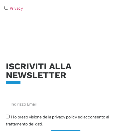
Privacy
- Qualora non acconsentiate al trattamento dei dati non
sarà possibile rispondere alla vostra richiesta.
Invia richiesta
ISCRIVITI ALLA
NEWSLETTER
Ho preso visione della privacy policy ed acconsento al
trattamento dei dati.