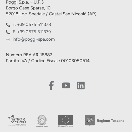
Poggi S.p.a. – U.P.3
Borgo Case Sparse, 10
52018 Loc. Spedale / Castel San Niccolò (AR)
T. +39 0575 511378
F. +39 0575 511379
info@poggi-spa.com
Numero REA AR-18887
Partita IVA / Codice Fiscale 00103050514