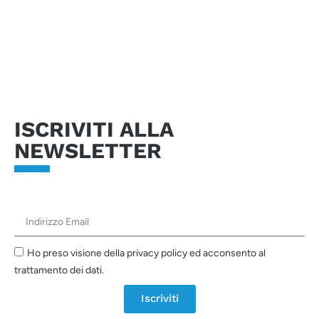
sarà possibile rispondere alla vostra richiesta.
Invia richiesta
ISCRIVITI ALLA
NEWSLETTER
Ho preso visione della privacy policy ed acconsento al
trattamento dei dati.
Iscriviti