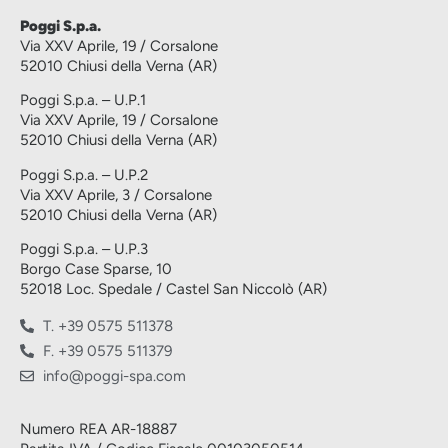
Poggi S.p.a.
Via XXV Aprile, 19 / Corsalone
52010 Chiusi della Verna (AR)
Poggi S.p.a. – U.P.1
Via XXV Aprile, 19 / Corsalone
52010 Chiusi della Verna (AR)
Poggi S.p.a. – U.P.2
Via XXV Aprile, 3 / Corsalone
52010 Chiusi della Verna (AR)
Poggi S.p.a. – U.P.3
Borgo Case Sparse, 10
52018 Loc. Spedale / Castel San Niccolò (AR)
T. +39 0575 511378
F. +39 0575 511379
info@poggi-spa.com
Numero REA AR-18887