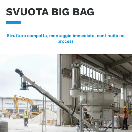
SVUOTA BIG BAG
Struttura compatta, montaggio immediato, continuità nei
processi