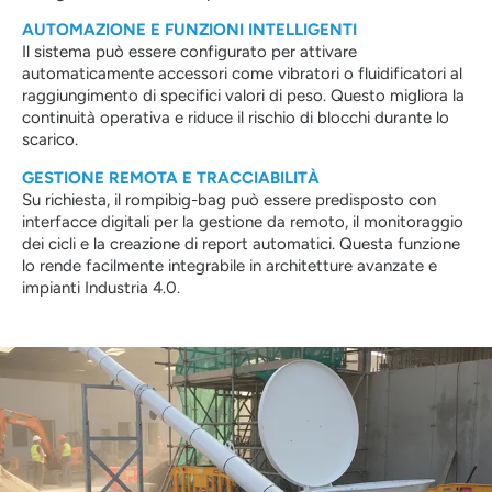
AUTOMAZIONE E FUNZIONI INTELLIGENTI
Il sistema può essere configurato per attivare
automaticamente accessori come vibratori o fluidificatori al
raggiungimento di specifici valori di peso. Questo migliora la
continuità operativa e riduce il rischio di blocchi durante lo
scarico.
GESTIONE REMOTA E TRACCIABILITÀ
Su richiesta, il rompibig-bag può essere predisposto con
interfacce digitali per la gestione da remoto, il monitoraggio
dei cicli e la creazione di report automatici. Questa funzione
lo rende facilmente integrabile in architetture avanzate e
impianti Industria 4.0.