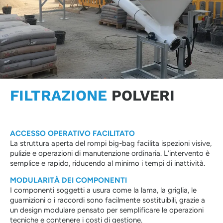
FILTRAZIONE
POLVERI
ACCESSO OPERATIVO FACILITATO
La struttura aperta del rompi big-bag facilita ispezioni visive,
pulizie e operazioni di manutenzione ordinaria. L’intervento è
semplice e rapido, riducendo al minimo i tempi di inattività.
MODULARITÀ DEI COMPONENTI
I componenti soggetti a usura come la lama, la griglia, le
guarnizioni o i raccordi sono facilmente sostituibili, grazie a
un design modulare pensato per semplificare le operazioni
tecniche e contenere i costi di gestione.