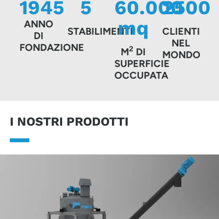
1945
5
60.000
2500
mq
ANNO
STABILIMENTI
CLIENTI
DI
NEL
FONDAZIONE
2
M
DI
MONDO
SUPERFICIE
OCCUPATA
I NOSTRI PRODOTTI