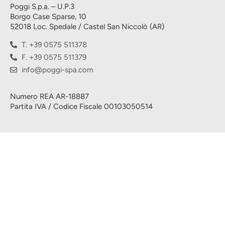
Poggi S.p.a. – U.P.3
Borgo Case Sparse, 10
52018 Loc. Spedale / Castel San Niccolò (AR)
T. +39 0575 511378
F. +39 0575 511379
info@poggi-spa.com
Numero REA AR-18887
Partita IVA / Codice Fiscale 00103050514