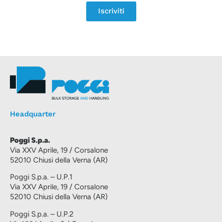
Iscriviti
Headquarter
Poggi S.p.a.
Via XXV Aprile, 19 / Corsalone
52010 Chiusi della Verna (AR)
Poggi S.p.a. – U.P.1
Via XXV Aprile, 19 / Corsalone
52010 Chiusi della Verna (AR)
Poggi S.p.a. – U.P.2