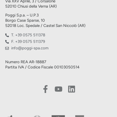
Via XXV Aprile, 3 / Corsalone
52010 Chiusi della Verna (AR)
Poggi S.p.a. – U.P.3
Borgo Case Sparse, 10
52018 Loc. Spedale / Castel San Niccolò (AR)
T. +39 0575 511378
F. +39 0575 511379
info@poggi-spa.com
Numero REA AR-18887
Partita IVA / Codice Fiscale 00103050514