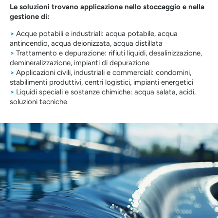
Le soluzioni trovano applicazione nello stoccaggio e nella
gestione di:
>
Acque potabili e industriali: acqua potabile, acqua
antincendio, acqua deionizzata, acqua distillata
>
Trattamento e depurazione: rifiuti liquidi, desalinizzazione,
demineralizzazione, impianti di depurazione
>
Applicazioni civili, industriali e commerciali: condomini,
stabilimenti produttivi, centri logistici, impianti energetici
>
Liquidi speciali e sostanze chimiche: acqua salata, acidi,
soluzioni tecniche