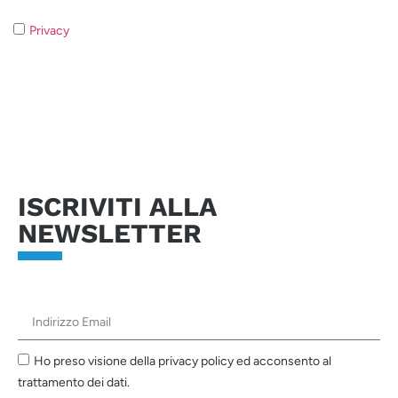
Privacy
- Qualora non acconsentiate al trattamento dei dati non
sarà possibile rispondere alla vostra richiesta.
Invia richiesta
ISCRIVITI ALLA
NEWSLETTER
Ho preso visione della privacy policy ed acconsento al
trattamento dei dati.