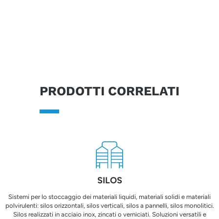
PRODOTTI CORRELATI
SILOS
Sistemi per lo stoccaggio dei materiali liquidi, materiali solidi e materiali
polvirulenti: silos orizzontali, silos verticali, silos a pannelli, silos monolitici.
Silos realizzati in acciaio inox, zincati o verniciati. Soluzioni versatili e