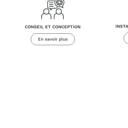
INST
CONSEIL ET CONCEPTION
En savoir plus