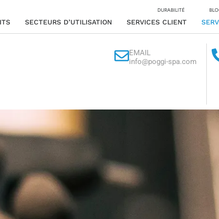
DURABILITÉ
BLO
ITS
SECTEURS D’UTILISATION
SERVICES CLIENT
SERV
EMAIL
info@poggi-spa.com