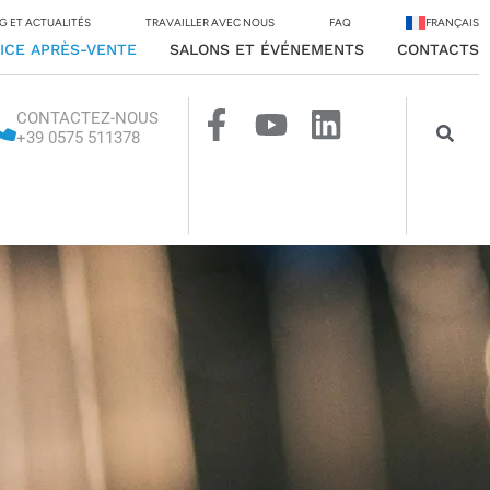
G ET ACTUALITÉS
TRAVAILLER AVEC NOUS
FAQ
FRANÇAIS
ICE APRÈS-VENTE
SALONS ET ÉVÉNEMENTS
CONTACTS
CONTACTEZ-NOUS
+39 0575 511378