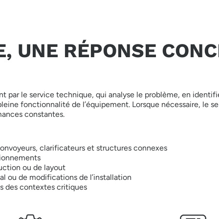
E, UNE RÉPONSE CON
r le service technique, qui analyse le problème, en identifie l
 pleine fonctionnalité de l’équipement. Lorsque nécessaire, le s
rmances constantes.
convoyeurs, clarificateurs et structures connexes
tionnements
uction ou de layout
 ou de modifications de l’installation
 des contextes critiques