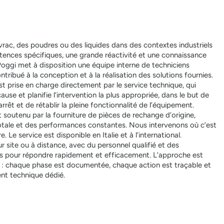
 vrac, des poudres ou des liquides dans des contextes industriels
nces spécifiques, une grande réactivité et une connaissance
Poggi met à disposition une équipe interne de techniciens
ntribué à la conception et à la réalisation des solutions fournies.
 prise en charge directement par le service technique, qui
cause et planifie l’intervention la plus appropriée, dans le but de
rêt et de rétablir la pleine fonctionnalité de l’équipement.
t soutenu par la fourniture de pièces de rechange d’origine,
totale et des performances constantes. Nous intervenons où c’est
. Le service est disponible en Italie et à l’international.
ur site ou à distance, avec du personnel qualifié et des
s pour répondre rapidement et efficacement. L’approche est
ée : chaque phase est documentée, chaque action est traçable et
ent technique dédié.