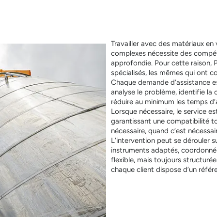
Travailler avec des matériaux en
complexes nécessite des compéte
approfondie. Pour cette raison, 
spécialisés, les mêmes qui ont co
Chaque demande d’assistance est
analyse le problème, identifie la 
réduire au minimum les temps d’ar
Lorsque nécessaire, le service es
garantissant une compatibilité 
nécessaire, quand c’est nécessaire
L’intervention peut se dérouler s
instruments adaptés, coordonné
flexible, mais toujours structur
chaque client dispose d’un référ