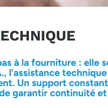
TECHNIQUE
pas à la fourniture : elle 
, l’assistance technique 
client. Un support consta
n de garantir continuité et