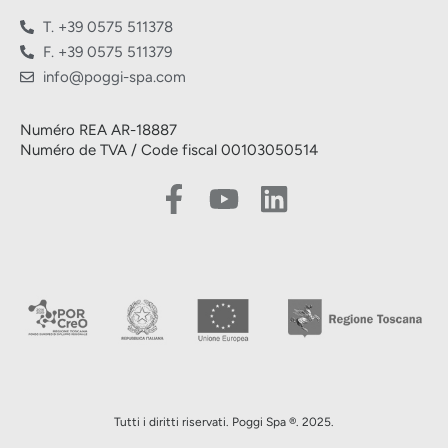
T. +39 0575 511378
F. +39 0575 511379
info@poggi-spa.com
Numéro REA AR-18887
Numéro de TVA / Code fiscal 00103050514
Tutti i diritti riservati. Poggi Spa ®. 2025.