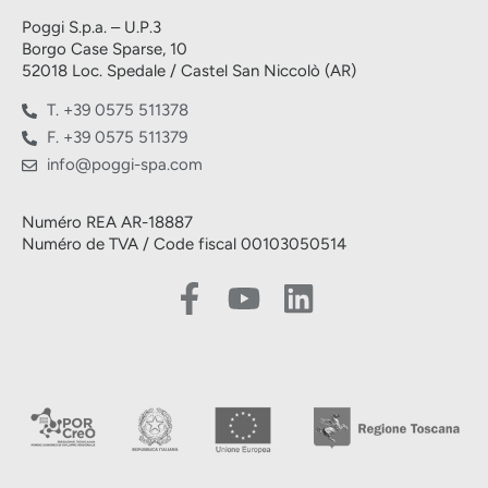
Poggi S.p.a. – U.P.3
Borgo Case Sparse, 10
52018 Loc. Spedale / Castel San Niccolò (AR)
T. +39 0575 511378
F. +39 0575 511379
info@poggi-spa.com
Numéro REA AR-18887
Numéro de TVA / Code fiscal 00103050514