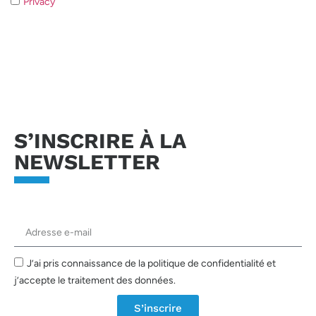
Privacy
- Qualora non acconsentiate al trattamento dei dati non
sarà possibile rispondere alla vostra richiesta.
Envoyer la demande
S’INSCRIRE À LA
NEWSLETTER
J’ai pris connaissance de la politique de confidentialité et
j’accepte le traitement des données.
S’inscrire