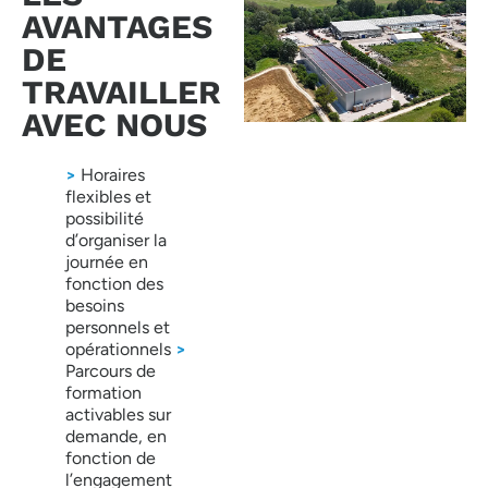
AVANTAGES
DE
TRAVAILLER
AVEC NOUS
>
Horaires
flexibles et
possibilité
d’organiser la
journée en
fonction des
besoins
personnels et
opérationnels
>
Parcours de
formation
activables sur
demande, en
fonction de
l’engagement