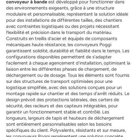
convoyeur à bande
est développé pour fonctionner dans
des environnements exigeants, grâce à une structure
modulaire et personnalisable, représentant la solution idéale
pour des installations de différentes tailles, des chantiers
avec contraintes logistiques ou des projets nécessitant
flexibilité et précision dans le transport du matériau.
Construits en treillis d’acier et équipés de composants
mécaniques haute résistance, les convoyeurs Poggi
garantissent solidité, durabilité et fiabilité dans le temps. Les
configurations disponibles permettent de s’adapter
facilement à chaque agencement d’installation, optimisant la
liaison entre les différentes phases de chargement, de
déchargement ou de dosage. Tous les éléments sont fournis
sur des structures de transport optimisées pour une
logistique simplifiée, avec des solutions conçues pour un
montage rapide sur chantier et des temps d’arrêt réduits. Le
design prévoit des protections latérales, des carters de
sécurité, des racleurs et des capteurs intégrables, pour
garantir un fonctionnement stable et contrôlé. Les
longueurs, largeurs de tapis et hauteurs de déchargement
sont entièrement personnalisables selon les besoins
spécifiques du client. Polyvalents, résistants et sur mesure,
les convoyeurs Poggi représentent une solution concrète