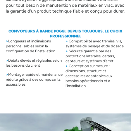
pour tout besoin de manutention de matériaux en vrac, avec
la garantie d’un produit technique fiable et conçu pour durer.
CONVOYEURS À BANDE POGGI, DEPUIS TOUJOURS,
LE CHOIX
PROFESSIONNEL
>
Longueurs et inclinaisons
>
Compatibilité avec trémies, vis,
personnalisables selon la
systèmes de pesage et de dosage
configuration de l’installation
>
Sécurité garantie par des
protections latérales, carters,
>
Débits élevés et réglables selon
capteurs et systèmes d’arrêt
les besoins du client
>
Conception sur mesure :
dimensions, structure et
>
Montage rapide et maintenance
accessoires adaptables aux
réduite grâce à des composants
besoins opérationnels et à
accessibles
l’installation