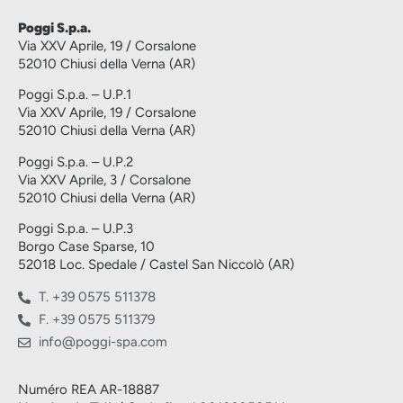
Poggi S.p.a.
Via XXV Aprile, 19 / Corsalone
52010 Chiusi della Verna (AR)
Poggi S.p.a. – U.P.1
Via XXV Aprile, 19 / Corsalone
52010 Chiusi della Verna (AR)
Poggi S.p.a. – U.P.2
Via XXV Aprile, 3 / Corsalone
52010 Chiusi della Verna (AR)
Poggi S.p.a. – U.P.3
Borgo Case Sparse, 10
52018 Loc. Spedale / Castel San Niccolò (AR)
T. +39 0575 511378
F. +39 0575 511379
info@poggi-spa.com
Numéro REA AR-18887