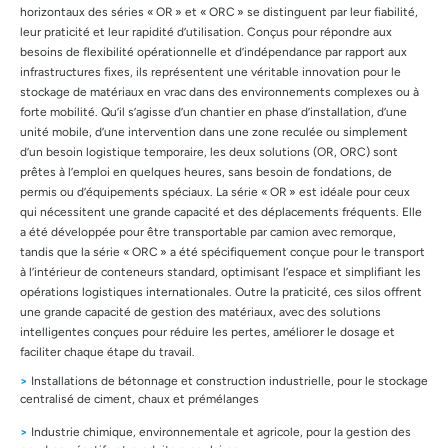
horizontaux des séries « OR » et « ORC » se distinguent par leur fiabilité,
leur praticité et leur rapidité d’utilisation. Conçus pour répondre aux
besoins de flexibilité opérationnelle et d’indépendance par rapport aux
infrastructures fixes, ils représentent une véritable innovation pour le
stockage de matériaux en vrac dans des environnements complexes ou à
forte mobilité. Qu’il s’agisse d’un chantier en phase d’installation, d’une
unité mobile, d’une intervention dans une zone reculée ou simplement
d’un besoin logistique temporaire, les deux solutions (OR, ORC) sont
prêtes à l’emploi en quelques heures, sans besoin de fondations, de
permis ou d’équipements spéciaux. La série « OR » est idéale pour ceux
qui nécessitent une grande capacité et des déplacements fréquents. Elle
a été développée pour être transportable par camion avec remorque,
tandis que la série « ORC » a été spécifiquement conçue pour le transport
à l’intérieur de conteneurs standard, optimisant l’espace et simplifiant les
opérations logistiques internationales. Outre la praticité, ces silos offrent
une grande capacité de gestion des matériaux, avec des solutions
intelligentes conçues pour réduire les pertes, améliorer le dosage et
faciliter chaque étape du travail.
>
Installations de bétonnage et construction industrielle, pour le stockage
centralisé de ciment, chaux et prémélanges
>
Industrie chimique, environnementale et agricole, pour la gestion des