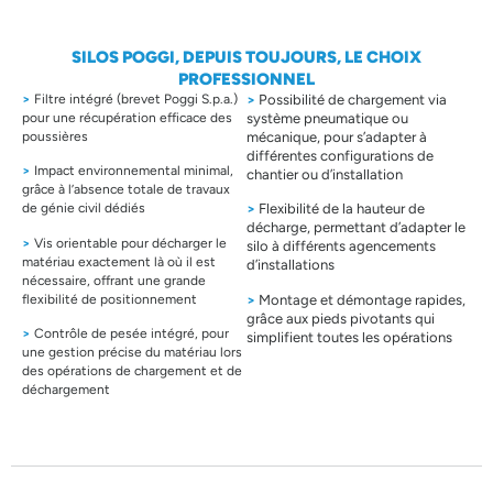
SILOS POGGI, DEPUIS TOUJOURS, LE CHOIX
PROFESSIONNEL
>
Filtre intégré (brevet Poggi S.p.a.)
>
Possibilité de chargement via
pour une récupération efficace des
système pneumatique ou
poussières
mécanique, pour s’adapter à
différentes configurations de
>
Impact environnemental minimal,
chantier ou d’installation
grâce à l’absence totale de travaux
de génie civil dédiés
>
Flexibilité de la hauteur de
décharge, permettant d’adapter le
>
Vis orientable pour décharger le
silo à différents agencements
matériau exactement là où il est
d’installations
nécessaire, offrant une grande
flexibilité de positionnement
>
Montage et démontage rapides,
grâce aux pieds pivotants qui
>
Contrôle de pesée intégré, pour
simplifient toutes les opérations
une gestion précise du matériau lors
des opérations de chargement et de
déchargement