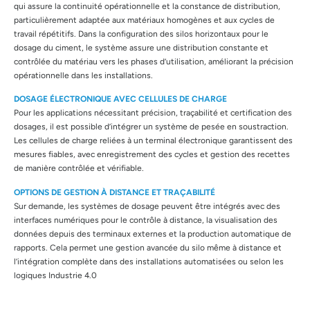
qui assure la continuité opérationnelle et la constance de distribution,
particulièrement adaptée aux matériaux homogènes et aux cycles de
travail répétitifs. Dans la configuration des silos horizontaux pour le
dosage du ciment, le système assure une distribution constante et
contrôlée du matériau vers les phases d’utilisation, améliorant la précision
opérationnelle dans les installations.
DOSAGE ÉLECTRONIQUE AVEC CELLULES DE CHARGE
Pour les applications nécessitant précision, traçabilité et certification des
dosages, il est possible d’intégrer un système de pesée en soustraction.
Les cellules de charge reliées à un terminal électronique garantissent des
mesures fiables, avec enregistrement des cycles et gestion des recettes
de manière contrôlée et vérifiable.
OPTIONS DE GESTION À DISTANCE ET TRAÇABILITÉ
Sur demande, les systèmes de dosage peuvent être intégrés avec des
interfaces numériques pour le contrôle à distance, la visualisation des
données depuis des terminaux externes et la production automatique de
rapports. Cela permet une gestion avancée du silo même à distance et
l’intégration complète dans des installations automatisées ou selon les
logiques Industrie 4.0