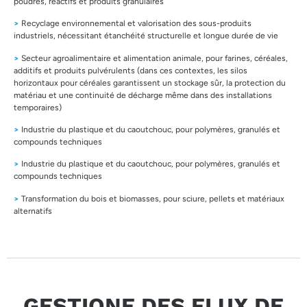
poudres, réactifs et produits granulaires
>
Recyclage environnemental et valorisation des sous-produits
industriels, nécessitant étanchéité structurelle et longue durée de vie
>
Secteur agroalimentaire et alimentation animale, pour farines, céréales,
additifs et produits pulvérulents (dans ces contextes, les silos
horizontaux pour céréales garantissent un stockage sûr, la protection du
matériau et une continuité de décharge même dans des installations
temporaires)
>
Industrie du plastique et du caoutchouc, pour polymères, granulés et
compounds techniques
>
Industrie du plastique et du caoutchouc, pour polymères, granulés et
compounds techniques
>
Transformation du bois et biomasses, pour sciure, pellets et matériaux
alternatifs
GESTIONE DES FLUX DE