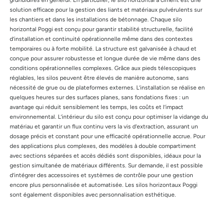
granulaires en général
. En particulier, le silo horizontal à ciment est une
solution efficace pour la gestion des liants et matériaux pulvérulents sur
les chantiers et dans les installations de bétonnage. Chaque silo
horizontal Poggi est conçu pour garantir stabilité structurelle, facilité
d’installation et continuité opérationnelle même dans des contextes
temporaires ou à forte mobilité. La structure est galvanisée à chaud et
conçue pour assurer robustesse et longue durée de vie même dans des
conditions opérationnelles complexes. Grâce aux pieds télescopiques
réglables, les silos peuvent être élevés de manière autonome, sans
nécessité de grue ou de plateformes externes. L’installation se réalise en
quelques heures sur des surfaces planes, sans fondations fixes : un
avantage qui réduit sensiblement les temps, les coûts et l’impact
environnemental. L’intérieur du silo est conçu pour optimiser la vidange du
matériau et garantir un flux continu vers la vis d’extraction, assurant un
dosage précis et constant pour une efficacité opérationnelle accrue. Pour
des applications plus complexes, des modèles à double compartiment
avec sections séparées et accès dédiés sont disponibles, idéaux pour la
gestion simultanée de matériaux différents. Sur demande, il est possible
d’intégrer des accessoires et systèmes de contrôle pour une gestion
encore plus personnalisée et automatisée. Les silos horizontaux Poggi
sont également disponibles avec personnalisation esthétique.