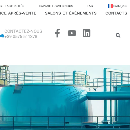
G ET ACTUALITÉS
TRAVAILLER AVEC NOUS
FAQ
FRANÇAIS
ICE APRÈS-VENTE
SALONS ET ÉVÉNEMENTS
CONTACTS
CONTACTEZ-NOUS
+39 0575 511378