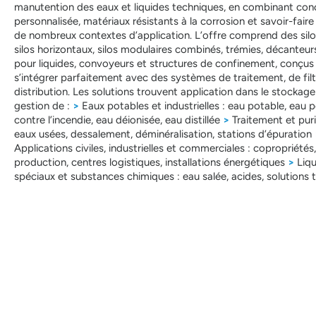
manutention des eaux et liquides techniques, en combinant con
personnalisée, matériaux résistants à la corrosion et savoir-fair
de nombreux contextes d’application. L’offre comprend des silo
silos horizontaux, silos modulaires combinés, trémies, décanteurs
pour liquides, convoyeurs et structures de confinement, conçus
s’intégrer parfaitement avec des systèmes de traitement, de filt
distribution. Les solutions trouvent application dans le stockage 
gestion de :
>
Eaux potables et industrielles : eau potable, eau p
contre l’incendie, eau déionisée, eau distillée
>
Traitement et puri
eaux usées, dessalement, déminéralisation, stations d’épuration
Applications civiles, industrielles et commerciales : copropriétés,
production, centres logistiques, installations énergétiques
>
Liqu
spéciaux et substances chimiques : eau salée, acides, solutions