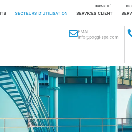
DURABILITÉ
BLO
ITS
SECTEURS D’UTILISATION
SERVICES CLIENT
SERV
EMAIL
info@poggi-spa.com