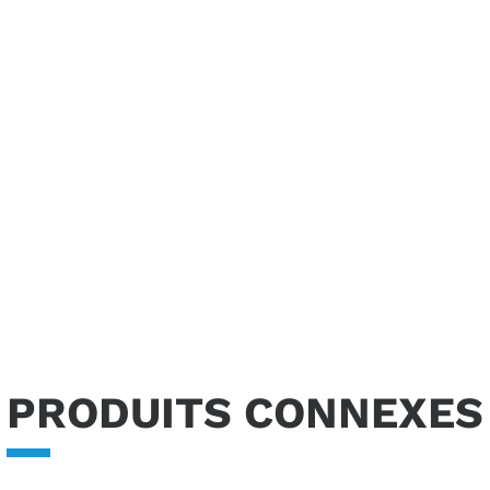
ux principes de l’économie circul
PRODUITS CONNEXES