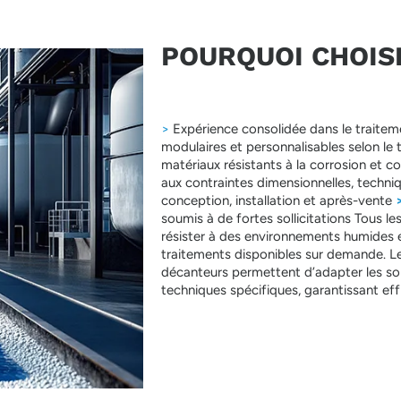
POURQUOI CHOISIR
>
Expérience consolidée dans le traitemen
modulaires et personnalisables selon le t
matériaux résistants à la corrosion et c
aux contraintes dimensionnelles, techni
conception, installation et après-vente
soumis à de fortes sollicitations Tous 
résister à des environnements humides et
traitements disponibles sur demande. Les
décanteurs permettent d’adapter les so
techniques spécifiques, garantissant eff