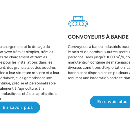
CONVOYEURS À BANDE
le chargement et le dosage de
Convoyeurs à bande industriels pour 
ac avec trémies simples, trémies
le bois et de nombreux autres secteu
ies de chargement et trémies
personnalisées jusqu’à 1000 m³/h, co
es pour les installations dans les
manutention continue de matériaux 
ent, des granulats et des poudres
diverses conditions d’exploitation. 
âce à leur structure robuste et à leur
bande sont disponibles en plusieurs 
odulaire, elles garantissent une
assurent une intégration parfaite da
tinue, précise et personnalisable.
ement à l’agriculture, à la
ioplastiques et à des applications
s.
En savoir plus
En savoir plus