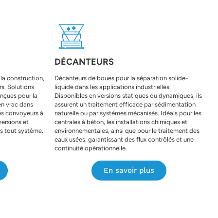
DÉCANTEURS
la construction,
Décanteurs de boues pour la séparation solide-
rs. Solutions
liquide dans les applications industrielles.
nçues pour la
Disponibles en versions statiques ou dynamiques, ils
en vrac dans
assurent un traitement efficace par sédimentation
Les convoyeurs à
naturelle ou par systèmes mécanisés. Idéals pour les
versions et
centrales à béton, les installations chimiques et
ns tout système.
environnementales, ainsi que pour le traitement des
eaux usées, garantissant des flux contrôlés et une
continuité opérationnelle.
En savoir plus