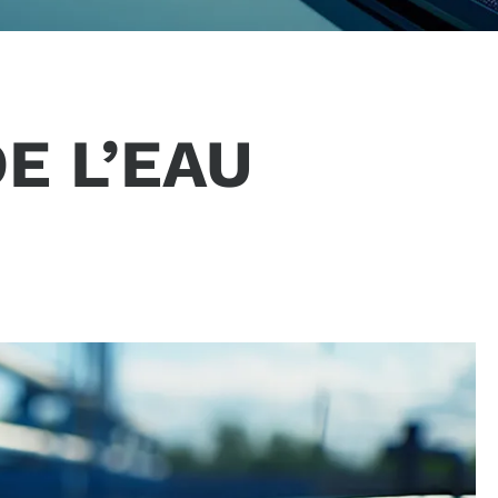
E L’EAU