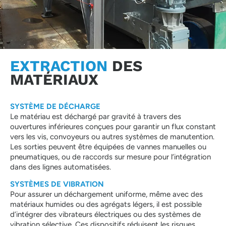
EXTRACTION
DES
MATÉRIAUX
SYSTÈME DE DÉCHARGE
Le matériau est déchargé par gravité à travers des
ouvertures inférieures conçues pour garantir un flux constant
vers les vis, convoyeurs ou autres systèmes de manutention.
Les sorties peuvent être équipées de vannes manuelles ou
pneumatiques, ou de raccords sur mesure pour l’intégration
dans des lignes automatisées.
SYSTÈMES DE VIBRATION
Pour assurer un déchargement uniforme, même avec des
matériaux humides ou des agrégats légers, il est possible
d’intégrer des vibrateurs électriques ou des systèmes de
vibration sélective. Ces dispositifs réduisent les risques