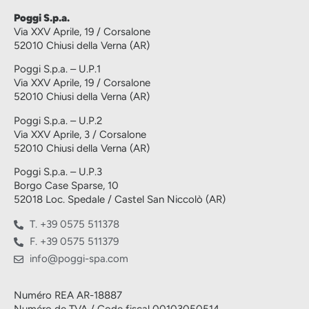
Poggi S.p.a.
Via XXV Aprile, 19 / Corsalone
52010 Chiusi della Verna (AR)
Poggi S.p.a. – U.P.1
Via XXV Aprile, 19 / Corsalone
52010 Chiusi della Verna (AR)
Poggi S.p.a. – U.P.2
Via XXV Aprile, 3 / Corsalone
52010 Chiusi della Verna (AR)
Poggi S.p.a. – U.P.3
Borgo Case Sparse, 10
52018 Loc. Spedale / Castel San Niccolò (AR)
T. +39 0575 511378
F. +39 0575 511379
info@poggi-spa.com
Numéro REA AR-18887