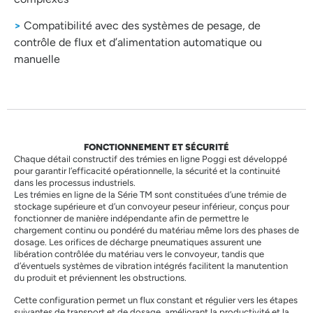
>
Compatibilité avec des systèmes de pesage, de
contrôle de flux et d’alimentation automatique ou
manuelle
FONCTIONNEMENT ET SÉCURITÉ
Chaque détail constructif des trémies en ligne Poggi est développé
pour garantir l’efficacité opérationnelle, la sécurité et la continuité
dans les processus industriels.
Les trémies en ligne de la Série TM sont constituées d’une trémie de
stockage supérieure et d’un convoyeur peseur inférieur, conçus pour
fonctionner de manière indépendante afin de permettre le
chargement continu ou pondéré du matériau même lors des phases de
dosage. Les orifices de décharge pneumatiques assurent une
libération contrôlée du matériau vers le convoyeur, tandis que
d’éventuels systèmes de vibration intégrés facilitent la manutention
du produit et préviennent les obstructions.
Cette configuration permet un flux constant et régulier vers les étapes
suivantes de transport et de dosage, améliorant la productivité et la