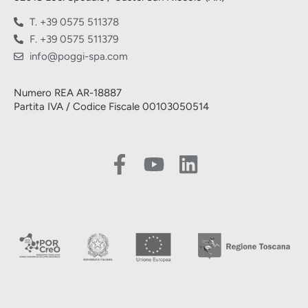
T. +39 0575 511378
F. +39 0575 511379
info@poggi-spa.com
Numero REA AR-18887
Partita IVA / Codice Fiscale 00103050514