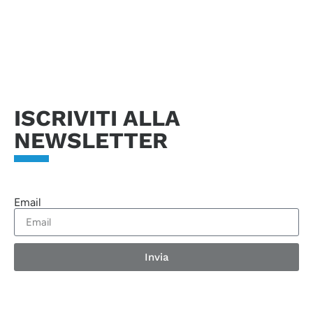
dati non sarà possibile rispondere alla vostra richiesta.
Invia richiesta
ISCRIVITI ALLA
NEWSLETTER
Email
Invia