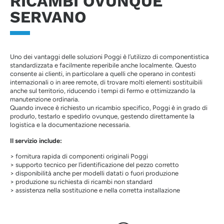
RICAMBI OVUNQUE
SERVANO
Uno dei vantaggi delle soluzioni Poggi è l’utilizzo di componentistica
standardizzata e facilmente reperibile anche localmente. Questo
consente ai clienti, in particolare a quelli che operano in contesti
internazionali o in aree remote, di trovare molti elementi sostituibili
anche sul territorio, riducendo i tempi di fermo e ottimizzando la
manutenzione ordinaria.
Quando invece è richiesto un ricambio specifico, Poggi è in grado di
produrlo, testarlo e spedirlo ovunque, gestendo direttamente la
logistica e la documentazione necessaria.
Il servizio include:
> fornitura rapida di componenti originali Poggi
> supporto tecnico per l’identificazione del pezzo corretto
> disponibilità anche per modelli datati o fuori produzione
> produzione su richiesta di ricambi non standard
> assistenza nella sostituzione e nella corretta installazione