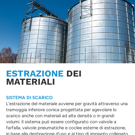
ESTRAZIONE
DEI
MATERIALI
SISTEMA DI SCARICO
L’estrazione del materiale avviene per gravità attraverso una
tramoggia inferiore conica progettata per agevolare lo
scarico anche con materiali ad alta densità o in grandi
volumi. Il sistema può essere configurato con valvole a
farfalla, valvole pneumatiche e coclee esterne di estrazione,
in base alla destinazione d’uso e al tipo di impianto collegato.