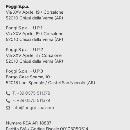
Poggi S.p.a.
Via XXV Aprile, 19 / Corsalone
52010 Chiusi della Verna (AR)
Poggi S.p.a. – U.P.1
Via XXV Aprile, 19 / Corsalone
52010 Chiusi della Verna (AR)
Poggi S.p.a. – U.P.2
Via XXV Aprile, 3 / Corsalone
52010 Chiusi della Verna (AR)
Poggi S.p.a. – U.P.3
Borgo Case Sparse, 10
52018 Loc. Spedale / Castel San Niccolò (AR)
T. +39 0575 511378
F. +39 0575 511379
info@poggi-spa.com
Numero REA AR-18887
Partita IVA / Codice Fiscale 00103050514