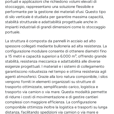
portuali e applicazioni che richiedono volumi elevati di
stoccaggio, rappresentano una soluzione flessibile e
performante per la gestione dei materiali sfusi. Questo tipo
di silo verticale è studiata per garantire massima capacità,
stabilità strutturale e adattabilità progettuale anche in
impianti industriali di grandi dimensioni come lo stoccaggio
portuale.
La struttura è composta da pannelli in acciaio ad alto
spessore collegati mediante bulloneria ad alta resistenza. La
configurazione modulare consente di ottenere diametri fino
a 15 metri e capacità superiori a 6.000 m³, offrendo grande
stabilità, resistenza meccanica e adattabilità alle diverse
esigenze progettuali. I materiali e i sistemi di collegamento
garantiscono robustezza nel tempo e ottima resistenza agli
agenti atmosferici. Grazie alla loro natura componibile, i silos
vengono forniti in elementi organizzati su strutture di
trasporto ottimizzate, semplificando carico, logistica e
trasporto via camion o via mare. Questa modalità permette
di ridurre i costi di movimentazione e di gestire cantieri
complessi con maggiore efficienza. La configurazione
componibile ottimizza inoltre la logistica e trasporti su lunga
distanza, facilitando spedizioni via camion o via mare e