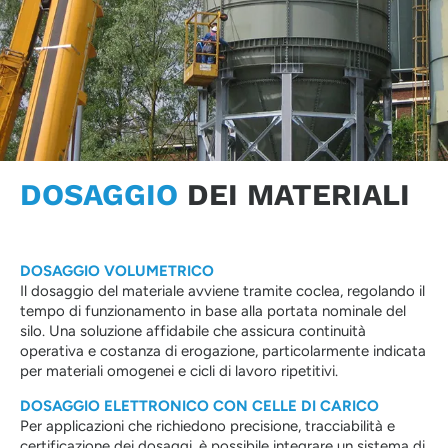
DOSAGGIO
DEI MATERIALI
DOSAGGIO VOLUMETRICO
Il dosaggio del materiale avviene tramite coclea, regolando il
tempo di funzionamento in base alla portata nominale del
silo. Una soluzione affidabile che assicura continuità
operativa e costanza di erogazione, particolarmente indicata
per materiali omogenei e cicli di lavoro ripetitivi.
DOSAGGIO ELETTRONICO CON CELLE DI CARICO
Per applicazioni che richiedono precisione, tracciabilità e
certificazione dei dosaggi, è possibile integrare un sistema di