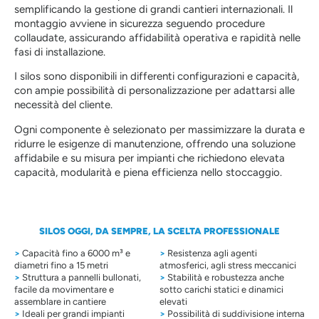
semplificando la gestione di grandi cantieri internazionali. Il
montaggio avviene in sicurezza seguendo procedure
collaudate, assicurando affidabilità operativa e rapidità nelle
fasi di installazione.
I silos sono disponibili in differenti configurazioni e capacità,
con ampie possibilità di personalizzazione per adattarsi alle
necessità del cliente.
Ogni componente è selezionato per massimizzare la durata e
ridurre le esigenze di manutenzione, offrendo una soluzione
affidabile e su misura per impianti che richiedono elevata
capacità, modularità e piena efficienza nello stoccaggio.
SILOS OGGI, DA SEMPRE, LA SCELTA PROFESSIONALE
>
Capacità fino a 6000 m³ e
>
Resistenza agli agenti
diametri fino a 15 metri
atmosferici, agli stress meccanici
>
Struttura a pannelli bullonati,
>
Stabilità e robustezza anche
facile da movimentare e
sotto carichi statici e dinamici
assemblare in cantiere
elevati
>
Ideali per grandi impianti
>
Possibilità di suddivisione interna