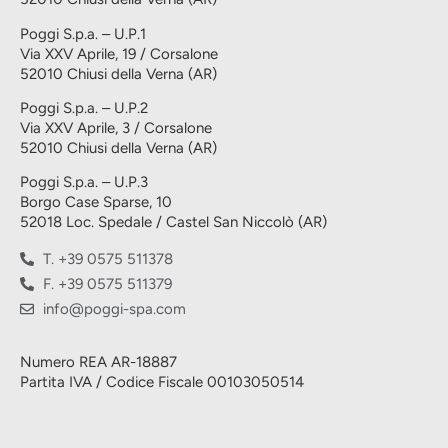
Poggi S.p.a. – U.P.1
Via XXV Aprile, 19 / Corsalone
52010 Chiusi della Verna (AR)
Poggi S.p.a. – U.P.2
Via XXV Aprile, 3 / Corsalone
52010 Chiusi della Verna (AR)
Poggi S.p.a. – U.P.3
Borgo Case Sparse, 10
52018 Loc. Spedale / Castel San Niccolò (AR)
T. +39 0575 511378
F. +39 0575 511379
info@poggi-spa.com
Numero REA AR-18887
Partita IVA / Codice Fiscale 00103050514