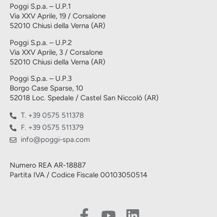
Poggi S.p.a. – U.P.1
Via XXV Aprile, 19 / Corsalone
52010 Chiusi della Verna (AR)
Poggi S.p.a. – U.P.2
Via XXV Aprile, 3 / Corsalone
52010 Chiusi della Verna (AR)
Poggi S.p.a. – U.P.3
Borgo Case Sparse, 10
52018 Loc. Spedale / Castel San Niccolò (AR)
T. +39 0575 511378
F. +39 0575 511379
info@poggi-spa.com
Numero REA AR-18887
Partita IVA / Codice Fiscale 00103050514