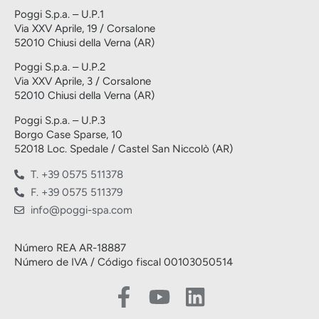
Poggi S.p.a. – U.P.1
Via XXV Aprile, 19 / Corsalone
52010 Chiusi della Verna (AR)
Poggi S.p.a. – U.P.2
Via XXV Aprile, 3 / Corsalone
52010 Chiusi della Verna (AR)
Poggi S.p.a. – U.P.3
Borgo Case Sparse, 10
52018 Loc. Spedale / Castel San Niccolò (AR)
T. +39 0575 511378
F. +39 0575 511379
info@poggi-spa.com
Número REA AR-18887
Número de IVA / Código fiscal 00103050514