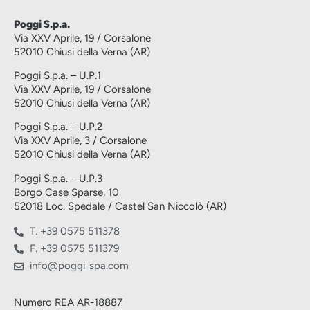
Poggi S.p.a.
Via XXV Aprile, 19 / Corsalone
52010 Chiusi della Verna (AR)
Poggi S.p.a. – U.P.1
Via XXV Aprile, 19 / Corsalone
52010 Chiusi della Verna (AR)
Poggi S.p.a. – U.P.2
Via XXV Aprile, 3 / Corsalone
52010 Chiusi della Verna (AR)
Poggi S.p.a. – U.P.3
Borgo Case Sparse, 10
52018 Loc. Spedale / Castel San Niccolò (AR)
T. +39 0575 511378
F. +39 0575 511379
info@poggi-spa.com
Numero REA AR-18887