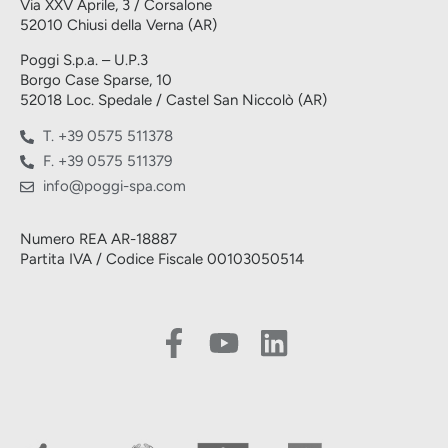
Via XXV Aprile, 3 / Corsalone
52010 Chiusi della Verna (AR)
Poggi S.p.a. – U.P.3
Borgo Case Sparse, 10
52018 Loc. Spedale / Castel San Niccolò (AR)
T. +39 0575 511378
F. +39 0575 511379
info@poggi-spa.com
Numero REA AR-18887
Partita IVA / Codice Fiscale 00103050514