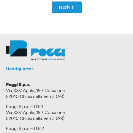
Iscriviti
Headquarter
Poggi S.p.a.
Via XXV Aprile, 19 / Corsalone
52010 Chiusi della Verna (AR)
Poggi S.p.a. – U.P.1
Via XXV Aprile, 19 / Corsalone
52010 Chiusi della Verna (AR)
Poggi S.p.a. – U.P.2