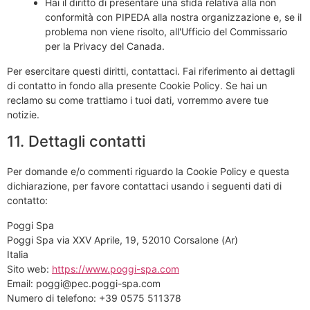
Hai il diritto di presentare una sfida relativa alla non
conformità con PIPEDA alla nostra organizzazione e, se il
problema non viene risolto, all'Ufficio del Commissario
per la Privacy del Canada.
Per esercitare questi diritti, contattaci. Fai riferimento ai dettagli
di contatto in fondo alla presente Cookie Policy. Se hai un
reclamo su come trattiamo i tuoi dati, vorremmo avere tue
notizie.
11. Dettagli contatti
Per domande e/o commenti riguardo la Cookie Policy e questa
dichiarazione, per favore contattaci usando i seguenti dati di
contatto:
Poggi Spa
Poggi Spa via XXV Aprile, 19, 52010 Corsalone (Ar)
Italia
Sito web:
https://www.poggi-spa.com
Email:
poggi@
pec.poggi-spa.com
Numero di telefono: +39 0575 511378