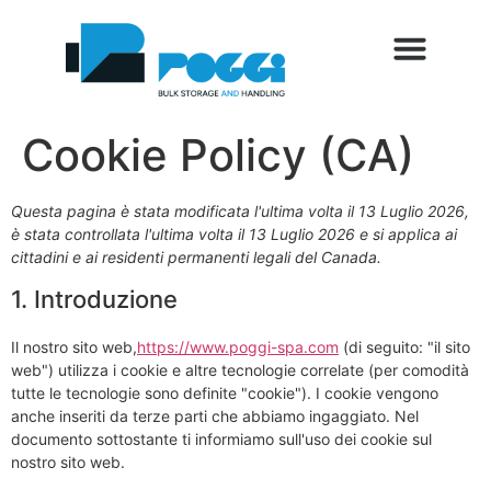
SETTORI DI UTILIZZO
SERVIZI AL CLIENTE
FIERE ED EVENTI
Cookie Policy (CA)
Questa pagina è stata modificata l'ultima volta il 13 Luglio 2026,
è stata controllata l'ultima volta il 13 Luglio 2026 e si applica ai
cittadini e ai residenti permanenti legali del Canada.
1. Introduzione
Il nostro sito web,
https://www.poggi-spa.com
(di seguito: "il sito
web") utilizza i cookie e altre tecnologie correlate (per comodità
tutte le tecnologie sono definite "cookie"). I cookie vengono
anche inseriti da terze parti che abbiamo ingaggiato. Nel
documento sottostante ti informiamo sull'uso dei cookie sul
nostro sito web.