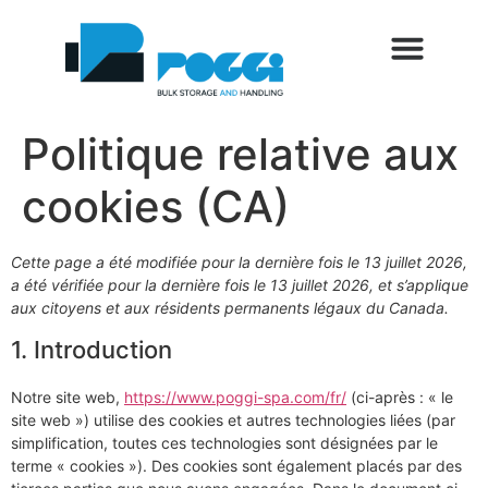
SETTORI DI UTILIZZO
SERVIZI AL CLIENTE
SALONS ET ÉVÉNEMENTS
BLOG ET ACTUALITÉS
Politique relative aux
cookies (CA)
Cette page a été modifiée pour la dernière fois le 13 juillet 2026,
a été vérifiée pour la dernière fois le 13 juillet 2026, et s’applique
aux citoyens et aux résidents permanents légaux du Canada.
1. Introduction
Notre site web,
https://www.poggi-spa.com/fr/
(ci-après : « le
site web ») utilise des cookies et autres technologies liées (par
simplification, toutes ces technologies sont désignées par le
terme « cookies »). Des cookies sont également placés par des