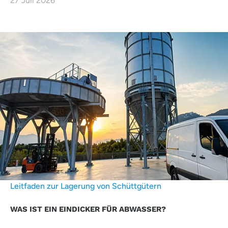
27 Juli 2026
Leitfaden zur Lagerung von Schüttgütern
WAS IST EIN EINDICKER FÜR ABWASSER?