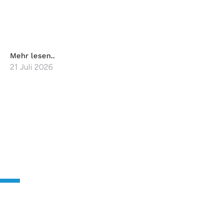
Mehr lesen..
21 Juli 2026
KONTAKTIEREN SIE
UNS