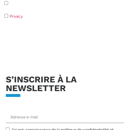
Iscrizione alla newsletter - Privacy Policy
Privacy
- Qualora non acconsentiate al trattamento dei dati non
sarà possibile rispondere alla vostra richiesta.
Envoyer la demande
S’INSCRIRE À LA
NEWSLETTER
J’ai pris connaissance de la politique de confidentialité et