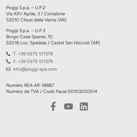
Poggi S.p.a. – U.P.2
Via XXV Aprile, 3 / Corsalone
52010 Chiusi della Verna (AR)
Poggi S.p.a. – U.P.3
Borgo Case Sparse, 10
52018 Loc. Spedale / Castel San Niccolò (AR)
T. +39 0575 511378
F. +39 0575 511379
info@poggi-spa.com
Numéro REA AR-18887
Numéro de TVA / Code fiscal 00103050514