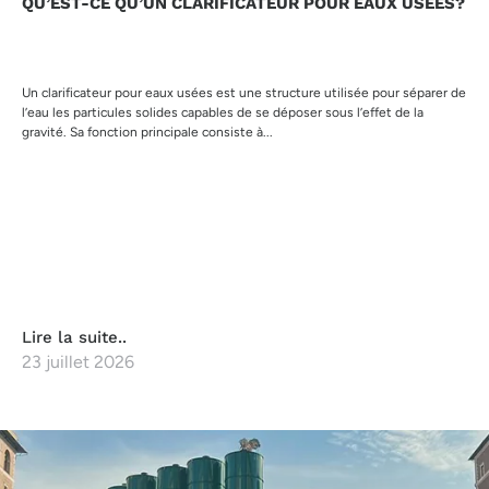
QU’EST-CE QU’UN CLARIFICATEUR POUR EAUX USÉES?
Un clarificateur pour eaux usées est une structure utilisée pour séparer de
l’eau les particules solides capables de se déposer sous l’effet de la
gravité. Sa fonction principale consiste à...
Lire la suite..
23 juillet 2026