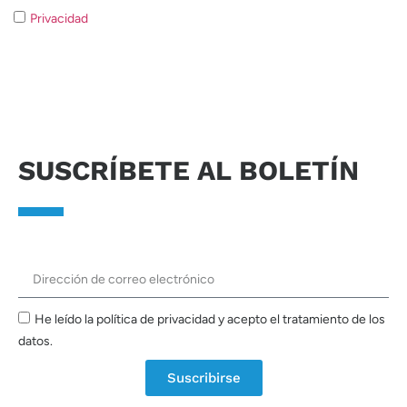
Privacidad
Si no consiente el tratamiento de los datos no será
posible responder a su solicitud.
Enviar solicitud
SUSCRÍBETE AL BOLETÍN
He leído la política de privacidad y acepto el tratamiento de los
datos.
Suscribirse