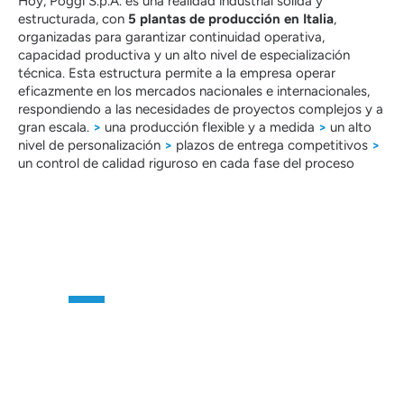
Hoy, Poggi S.p.A. es una realidad industrial sólida y
estructurada, con
5 plantas de producción en Italia
,
organizadas para garantizar continuidad operativa,
capacidad productiva y un alto nivel de especialización
técnica. Esta estructura permite a la empresa operar
eficazmente en los mercados nacionales e internacionales,
respondiendo a las necesidades de proyectos complejos y a
gran escala.
>
una producción flexible y a medida
>
un alto
nivel de personalización
>
plazos de entrega competitivos
>
un control de calidad riguroso en cada fase del proceso
CONTÁCTANOS