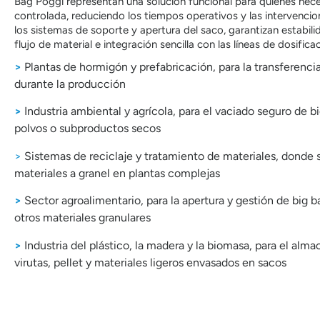
Bag Poggi representan una solución funcional para quienes nece
controlada, reduciendo los tiempos operativos y las intervencio
los sistemas de soporte y apertura del saco, garantizan estabili
flujo de material e integración sencilla con las líneas de dosifica
>
Plantas de hormigón y prefabricación, para la transferenc
durante la producción
>
Industria ambiental y agrícola, para el vaciado seguro de b
polvos o subproductos secos
>
Sistemas de reciclaje y tratamiento de materiales, donde 
materiales a granel en plantas complejas
>
Sector agroalimentario, para la apertura y gestión de big b
otros materiales granulares
>
Industria del plástico, la madera y la biomasa, para el al
virutas, pellet y materiales ligeros envasados en sacos