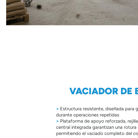
VACIADOR DE B
>
Estructura resistente, diseñada para g
durante operaciones repetidas
>
Plataforma de apoyo reforzada, rejilla
central integrada garantizan una rotura 
permitiendo el vaciado completo del co