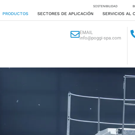
SOSTENIBILIDAD
B
PRODUCTOS
SECTORES DE APLICACIÓN
SERVICIOS AL 
EMAIL
info@poggi-spa.com