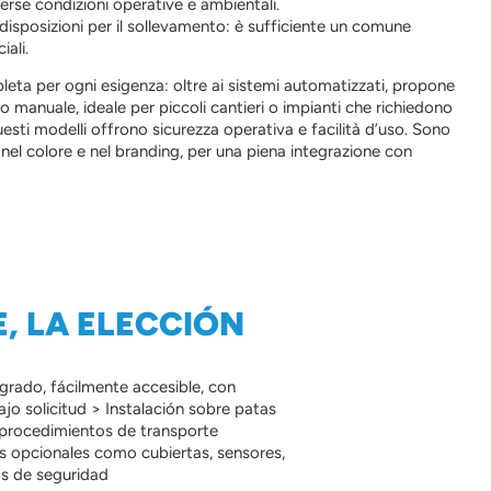
erse condizioni operative e ambientali.
edisposizioni per il sollevamento: è sufficiente un comune
iali.
ta per ogni esigenza: oltre ai sistemi automatizzati, propone
manuale, ideale per piccoli cantieri o impianti che richiedono
uesti modelli offrono sicurezza operativa e facilità d’uso. Sono
nel colore e nel branding, per una piena integrazione con
E, LA ELECCIÓN
rado, fácilmente accesible, con
jo solicitud > Instalación sobre patas
 procedimientos de transporte
s opcionales como cubiertas, sensores,
os de seguridad