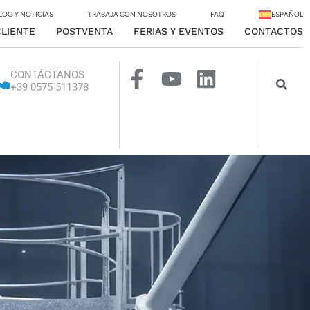
LOG Y NOTICIAS
TRABAJA CON NOSOTROS
FAQ
ESPAÑOL
CLIENTE
POSTVENTA
FERIAS Y EVENTOS
CONTACTOS
CONTÁCTANOS
+39 0575 511378