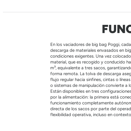
FUNC
En los vaciadores de big bag Poggi, cada
descarga de materiales envasados en big 
condiciones exigentes. Una vez colocado, e
material, que es recogido y conducido h
m³, equivalente a tres sacos, garantizan
forma remota. La tolva de descarga asegu
flujo regular hacia sinfines, cintas o lín
o sistemas de manipulación convierte a lo
Están disponibles en tres configuraciones
por la alimentación: la primera está con
funcionamiento completamente autónomo.
directa de los sacos por parte del opera
flexibilidad operativa, incluso en contexto