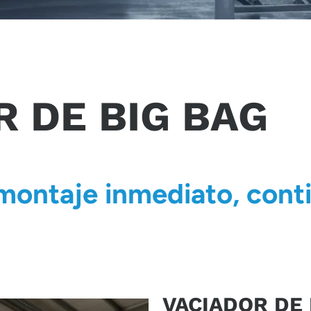
 DE BIG BAG
montaje inmediato, conti
VACIADOR DE 