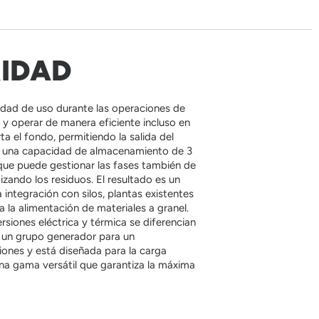
RIDAD
lidad de uso durante las operaciones de
 y operar de manera eficiente incluso en
ta el fondo, permitiendo la salida del
ece una capacidad de almacenamiento de 3
 que puede gestionar las fases también de
zando los residuos. El resultado es un
a integración con silos, plantas existentes
 la alimentación de materiales a granel.
rsiones eléctrica y térmica se diferencian
n un grupo generador para un
nes y está diseñada para la carga
Una gama versátil que garantiza la máxima