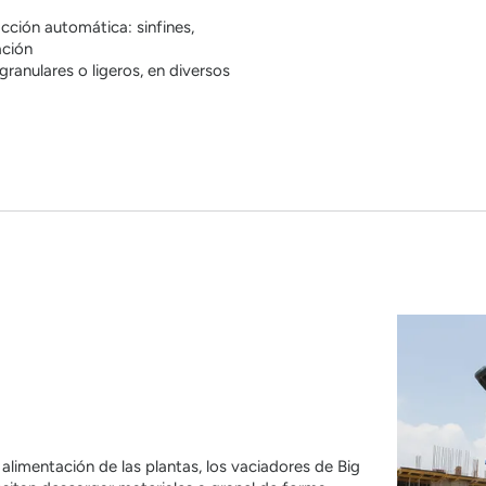
ción automática: sinfines,
ación
ranulares o ligeros, en diversos
limentación de las plantas, los vaciadores de Big