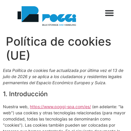
SETTORI DI UTILIZZO
SERVIZI AL CLIENTE
FERIAS Y EVENTOS
BLOG Y NOTICIAS
Política de cookies
(UE)
Esta Política de cookies fue actualizada por última vez el 13 de
julio de 2026 y se aplica a los ciudadanos y residentes legales
permanentes del Espacio Económico Europeo y Suiza.
1. Introducción
Nuestra web,
https://www.poggi-spa.com/es/
(en adelante: "la
web") usa cookies y otras tecnologías relacionadas (para mayor
comodidad, todas las tecnologías se denominarán como
"cookies"). Las cookies también pueden ser colocadas por