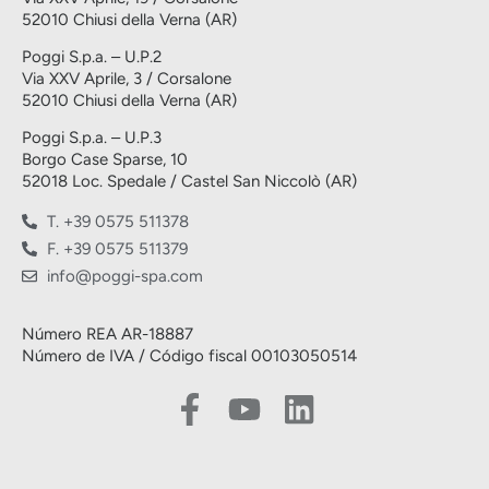
52010 Chiusi della Verna (AR)
Poggi S.p.a. – U.P.2
Via XXV Aprile, 3 / Corsalone
52010 Chiusi della Verna (AR)
Poggi S.p.a. – U.P.3
Borgo Case Sparse, 10
52018 Loc. Spedale / Castel San Niccolò (AR)
T. +39 0575 511378
F. +39 0575 511379
info@poggi-spa.com
Número REA AR-18887
Número de IVA / Código fiscal 00103050514