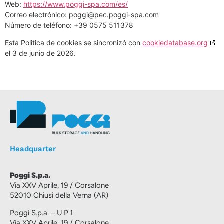
Web:
https://www.poggi-spa.com/es/
Correo electrónico:
poggi@
pec.poggi-spa.com
Número de teléfono: +39 0575 511378
Esta Politica de cookies se sincronizó con
cookiedatabase.org
el 3 de junio de 2026.
Headquarter
Poggi S.p.a.
Via XXV Aprile, 19 / Corsalone
52010 Chiusi della Verna (AR)
Poggi S.p.a. – U.P.1
Via XXV Aprile, 19 / Corsalone