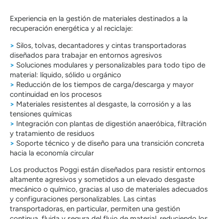
Experiencia en la gestión de materiales destinados a la
recuperación energética y al reciclaje:
>
Silos, tolvas, decantadores y cintas transportadoras
diseñados para trabajar en entornos agresivos
>
Soluciones modulares y personalizables para todo tipo de
material: líquido, sólido u orgánico
>
Reducción de los tiempos de carga/descarga y mayor
continuidad en los procesos
>
Materiales resistentes al desgaste, la corrosión y a las
tensiones químicas
>
Integración con plantas de digestión anaeróbica, filtración
y tratamiento de residuos
>
Soporte técnico y de diseño para una transición concreta
hacia la economía circular
Los productos Poggi están diseñados para resistir entornos
altamente agresivos y sometidos a un elevado desgaste
mecánico o químico, gracias al uso de materiales adecuados
y configuraciones personalizables. Las cintas
transportadoras, en particular, permiten una gestión
continua, fluida y segura del flujo de material, reduciendo los