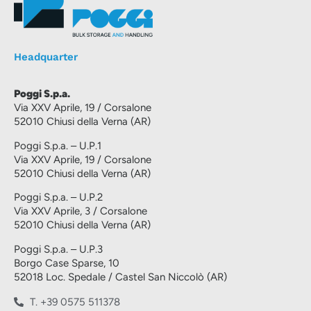
Headquarter
Poggi S.p.a.
Via XXV Aprile, 19 / Corsalone
52010 Chiusi della Verna (AR)
Poggi S.p.a. – U.P.1
Via XXV Aprile, 19 / Corsalone
52010 Chiusi della Verna (AR)
Poggi S.p.a. – U.P.2
Via XXV Aprile, 3 / Corsalone
52010 Chiusi della Verna (AR)
Poggi S.p.a. – U.P.3
Borgo Case Sparse, 10
52018 Loc. Spedale / Castel San Niccolò (AR)
T. +39 0575 511378