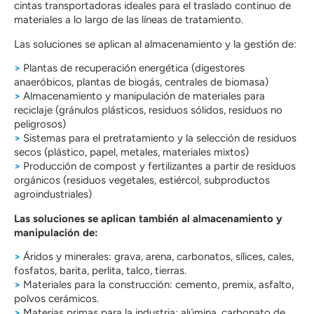
cintas transportadoras ideales para el traslado continuo de
materiales a lo largo de las líneas de tratamiento.
Las soluciones se aplican al almacenamiento y la gestión de:
>
Plantas de recuperación energética (digestores
anaeróbicos, plantas de biogás, centrales de biomasa)
>
Almacenamiento y manipulación de materiales para
reciclaje (gránulos plásticos, residuos sólidos, residuos no
peligrosos)
>
Sistemas para el pretratamiento y la selección de residuos
secos (plástico, papel, metales, materiales mixtos)
>
Producción de compost y fertilizantes a partir de residuos
orgánicos (residuos vegetales, estiércol, subproductos
agroindustriales)
Las soluciones se aplican también al almacenamiento y
manipulación de:
>
Áridos y minerales: grava, arena, carbonatos, sílices, cales,
fosfatos, barita, perlita, talco, tierras.
>
Materiales para la construcción: cemento, premix, asfalto,
polvos cerámicos.
>
Materias primas para la industria: alúmina, carbonato de