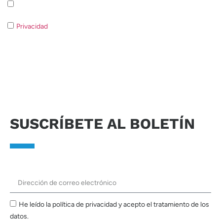
Suscripción a la newsletter Política de privacidad
Privacidad
Si no consiente el tratamiento de los datos no será
posible responder a su solicitud.
Enviar solicitud
SUSCRÍBETE AL BOLETÍN
He leído la política de privacidad y acepto el tratamiento de los
datos.