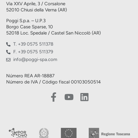
Via XXV Aprile, 3 / Corsalone
52010 Chiusi della Verna (AR)
Poggi S.p.a. – U.P.3
Borgo Case Sparse, 10
52018 Loc. Spedale / Castel San Niccolò (AR)
T. +39 0575 511378
F. +39 0575 511379
info@poggi-spa.com
Número REA AR-18887
Número de IVA / Código fiscal 00103050514