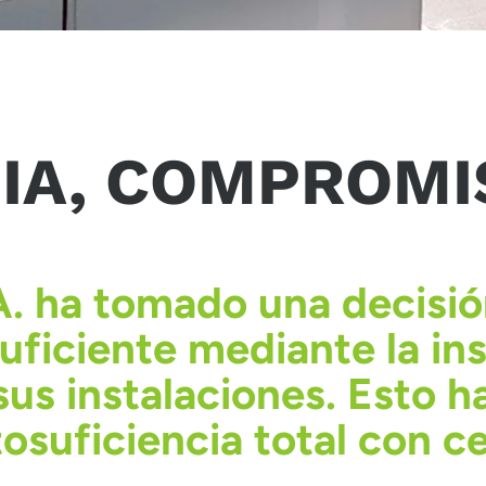
PIA, COMPROM
. ha tomado una decisión
ficiente mediante la ins
sus instalaciones. Esto h
osuficiencia total con c