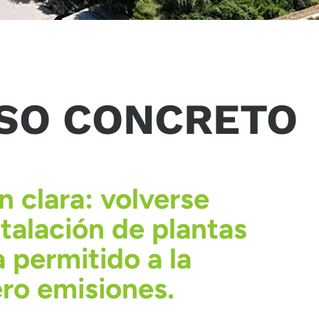
ISO CONCRETO
 clara: volverse
talación de plantas
a permitido a la
ero emisiones.