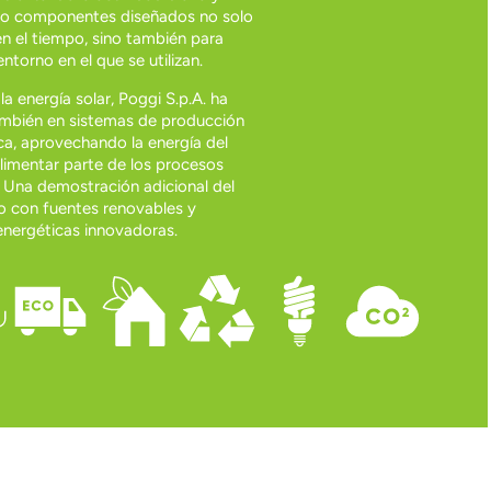
do componentes diseñados no solo
en el tiempo, sino también para
entorno en el que se utilizan.
a energía solar, Poggi S.p.A. ha
ambién en sistemas de producción
ica, aprovechando la energía del
limentar parte de los procesos
s. Una demostración adicional del
 con fuentes renovables y
energéticas innovadoras.