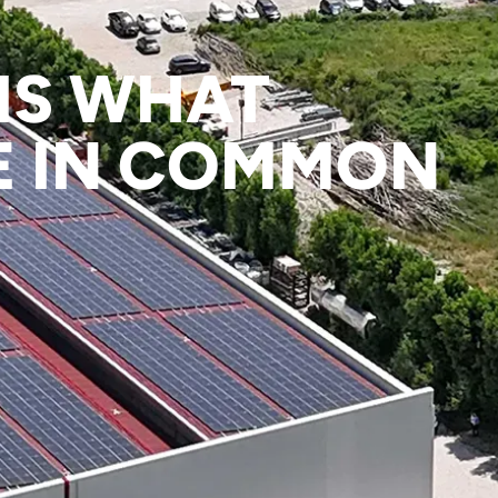
IS WHAT
E IN COMMON