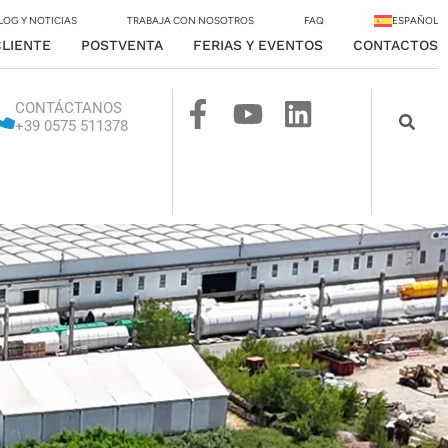
LOG Y NOTICIAS
TRABAJA CON NOSOTROS
FAQ
ESPAÑOL
CLIENTE
POSTVENTA
FERIAS Y EVENTOS
CONTACTOS
CONTÁCTANOS
+39 0575 511378