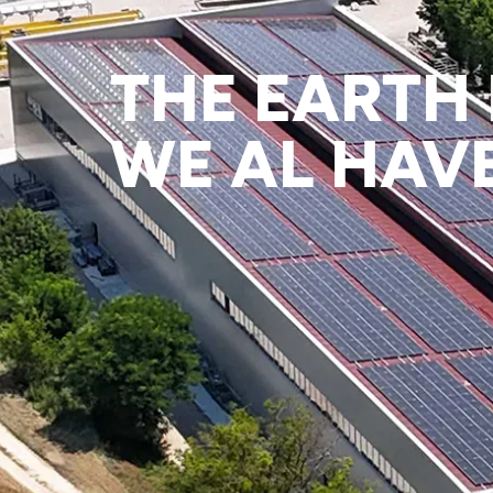
THE EARTH 
WE AL HAV