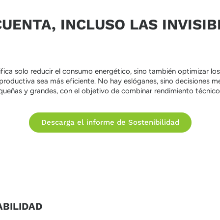
UENTA, INCLUSO LAS INVISIB
ifica solo reducir el consumo energético, sino también optimizar los
productiva sea más eficiente. No hay eslóganes, sino decisiones med
ueñas y grandes, con el objetivo de combinar rendimiento técnico,
Descarga el informe de Sostenibilidad
ABILIDAD