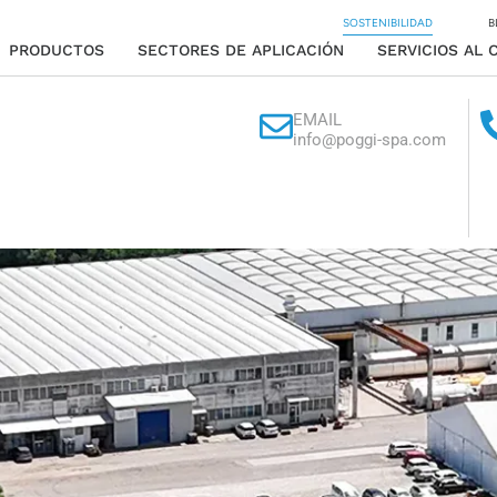
SOSTENIBILIDAD
B
PRODUCTOS
SECTORES DE APLICACIÓN
SERVICIOS AL 
EMAIL
info@poggi-spa.com