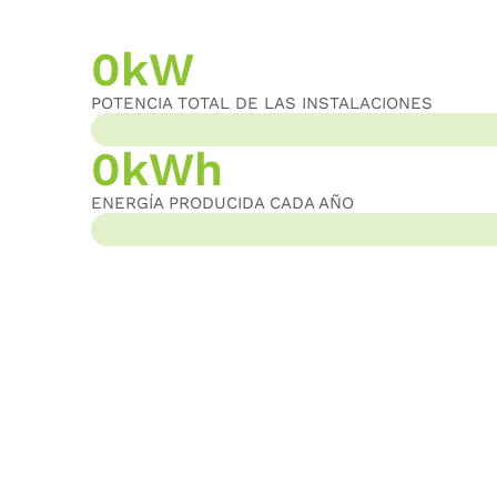
0
kW
POTENCIA TOTAL DE LAS INSTALACIONES
POTENCIA TOTAL DE LAS INSTALACIONES
0
kWh
ENERGÍA PRODUCIDA CADA AÑO
ENERGÍA GENERADA CADA AÑO