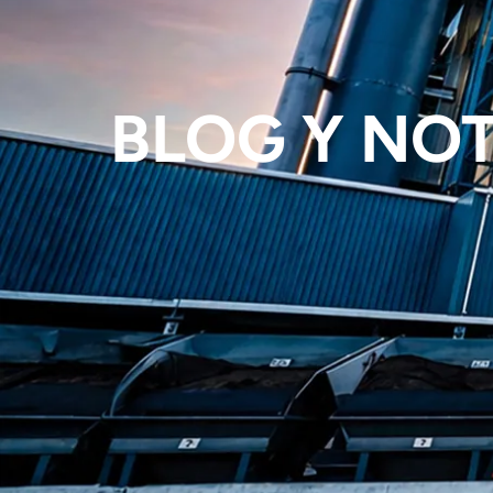
BLOG Y NOT