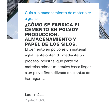
Guía al almacenamiento de materiales
a granel
¿CÓMO SE FABRICA EL
CEMENTO EN POLVO?
PRODUCCIÓN,
ALMACENAMIENTO Y
PAPEL DE LOS SILOS.
El cemento en polvo es un material
aglutinante obtenido mediante un
proceso industrial que parte de
materias primas minerales hasta llegar
a un polvo fino utilizado en plantas de
hormigón,...
Leer más..
7 julio 2026