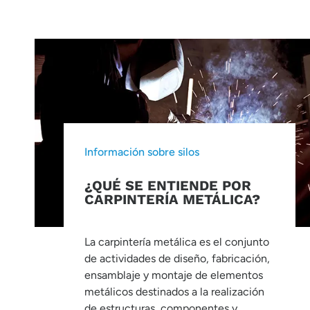
Información sobre silos
¿QUÉ SE ENTIENDE POR
CARPINTERÍA METÁLICA?
La carpintería metálica es el conjunto
de actividades de diseño, fabricación,
ensamblaje y montaje de elementos
metálicos destinados a la realización
de estructuras, componentes y