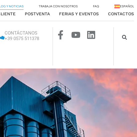
LOG Y NOTICIAS
TRABAJA CON NOSOTROS
FAQ
ESPAÑOL
CLIENTE
POSTVENTA
FERIAS Y EVENTOS
CONTACTOS
CONTÁCTANOS
+39 0575 511378