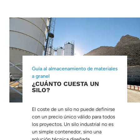
Guía al almacenamiento de materiales
a granel
¿CUÁNTO CUESTA UN
SILO?
El coste de un silo no puede definirse
con un precio único válido para todos
los proyectos. Un silo industrial no es
un simple contenedor, sino una
solución técnica diseñada...