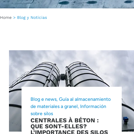
Home
>
Blog y Noticias
Blog e news
,
Guía al almacenamiento
de materiales a granel
,
Información
sobre silos
CENTRALES À BÉTON :
QUE SONT-ELLES?
L’IMPORTANCE DES SILOS