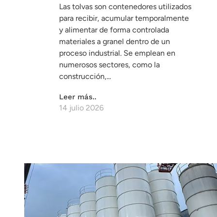
Las tolvas son contenedores utilizados
para recibir, acumular temporalmente
y alimentar de forma controlada
materiales a granel dentro de un
proceso industrial. Se emplean en
numerosos sectores, como la
construcción,...
Leer más..
14 julio 2026