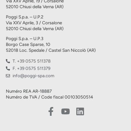
Via XXV Aprile, 19 / Corsalone
52010 Chiusi della Verna (AR)
Poggi S.p.a. – U.P.2
Via XXV Aprile, 3 / Corsalone
52010 Chiusi della Verna (AR)
Poggi S.p.a. – U.P.3
Borgo Case Sparse, 10
52018 Loc. Spedale / Castel San Niccolò (AR)
T. +39 0575 511378
F. +39 0575 511379
info@poggi-spa.com
Numéro REA AR-18887
Numéro de TVA / Code fiscal 00103050514