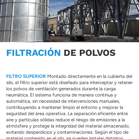
FILTRACIÓN
DE POLVOS
FILTRO SUPERIOR
Montado directamente en la cubierta del
silo, el filtro superior está diseñado para interceptar y retener
los polvos de ventilación generados durante la carga
neumática. El sistema funciona de manera continua y
automática, sin necesidad de intervenciones manuales,
contribuyendo a mantener limpio el entorno y mejorar la
seguridad del área operativa. La separación eficiente entre
aire y partículas sólidas reduce el riesgo de emisiones a la
atmósfera y protege la integridad del material almacenado,
evitando desperdicios y contaminaciones. Según el tipo de
material contenido en el silo, se pueden instalar distintos