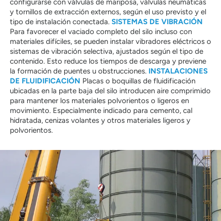
configurarse con válvulas de mariposa, válvulas neumáticas
y tornillos de extracción externos, según el uso previsto y el
tipo de instalación conectada.
SISTEMAS DE VIBRACIÓN
Para favorecer el vaciado completo del silo incluso con
materiales difíciles, se pueden instalar vibradores eléctricos o
sistemas de vibración selectiva, ajustados según el tipo de
contenido. Esto reduce los tiempos de descarga y previene
la formación de puentes u obstrucciones.
INSTALACIONES
DE FLUIDIFICACIÓN
Placas o boquillas de fluidificación
ubicadas en la parte baja del silo introducen aire comprimido
para mantener los materiales polvorientos o ligeros en
movimiento. Especialmente indicado para cemento, cal
hidratada, cenizas volantes y otros materiales ligeros y
polvorientos.