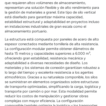
que requieren altos volúmenes de almacenamiento,
representan una solución flexible y de alto rendimiento para
la gestión de materiales a granel. Este tipo de silo vertical
está diseñado para garantizar máxima capacidad,
estabilidad estructural y adaptabilidad en proyectos incluso
en instalaciones industriales de gran escala como el
almacenamiento portuario.
La estructura está compuesta por paneles de acero de alto
espesor conectados mediante tornillería de alta resistencia.
La configuración modular permite obtener diámetros de
hasta 15 metros y capacidades superiores a 6.000 m³,
ofreciendo gran estabilidad, resistencia mecánica y
adaptabilidad a diversas necesidades de diseño. Los
materiales y los sistemas de conexión garantizan robustez a
lo largo del tiempo y excelente resistencia a los agentes
atmosféricos. Gracias a su naturaleza componible, los silos
se suministran en elementos organizados sobre estructuras
de transporte optimizadas, simplificando la carga, logística y
transporte por camión o por mar. Esta modalidad permite
reducir los costos de manipulación y gestionar obras
complejas con mayor eficiencia. La configuración
componible también optimiza la logística y los transportes