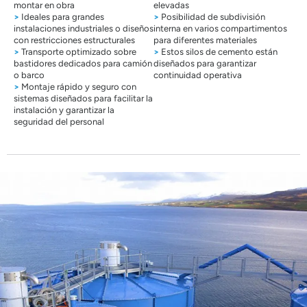
montar en obra
elevadas
>
Ideales para grandes
>
Posibilidad de subdivisión
instalaciones industriales o diseños
interna en varios compartimentos
con restricciones estructurales
para diferentes materiales
>
Transporte optimizado sobre
>
Estos silos de cemento están
bastidores dedicados para camión
diseñados para garantizar
o barco
continuidad operativa
>
Montaje rápido y seguro con
sistemas diseñados para facilitar la
instalación y garantizar la
seguridad del personal