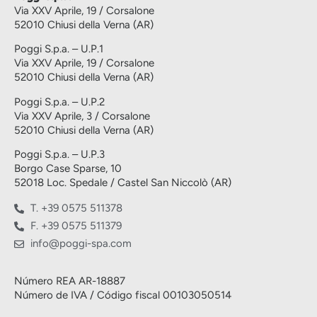
Via XXV Aprile, 19 / Corsalone
52010 Chiusi della Verna (AR)
Poggi S.p.a. – U.P.1
Via XXV Aprile, 19 / Corsalone
52010 Chiusi della Verna (AR)
Poggi S.p.a. – U.P.2
Via XXV Aprile, 3 / Corsalone
52010 Chiusi della Verna (AR)
Poggi S.p.a. – U.P.3
Borgo Case Sparse, 10
52018 Loc. Spedale / Castel San Niccolò (AR)
T. +39 0575 511378
F. +39 0575 511379
info@poggi-spa.com
Número REA AR-18887
Número de IVA / Código fiscal 00103050514