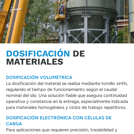
DOSIFICACIÓN
DE
MATERIALES
DOSIFICACIÓN VOLUMÉTRICA
La dosificación del material se realiza mediante tornillo sinfín,
regulando el tiempo de funcionamiento según el caudal
nominal del silo. Una solución fiable que asegura continuidad
operativa y constancia en la entrega, especialmente indicada
para materiales homogéneos y ciclos de trabajo repetitivos.
DOSIFICACIÓN ELECTRÓNICA CON CÉLULAS DE
CARGA
Para aplicaciones que requieren precisión, trazabilidad y