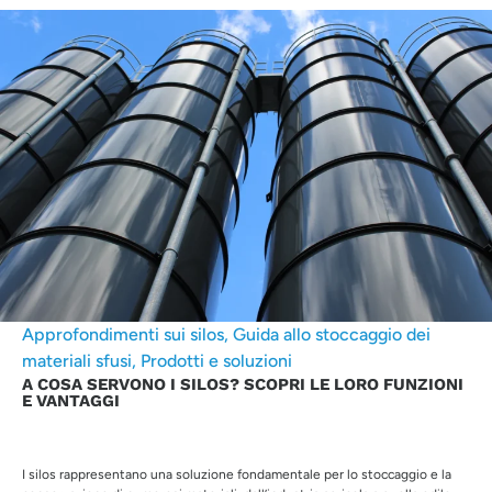
Approfondimenti sui silos
,
Guida allo stoccaggio dei
materiali sfusi
,
Prodotti e soluzioni
A COSA SERVONO I SILOS? SCOPRI LE LORO FUNZIONI
E VANTAGGI
I silos rappresentano una soluzione fondamentale per lo stoccaggio e la