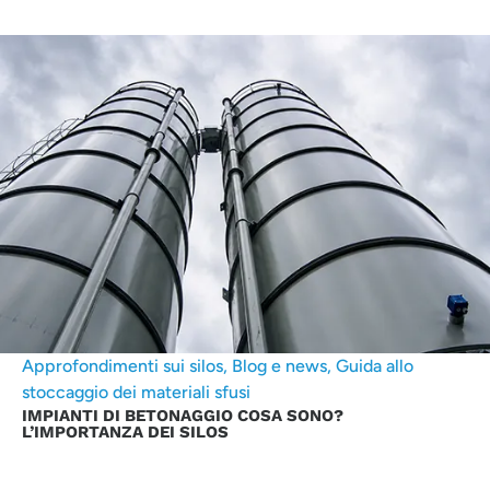
Approfondimenti sui silos
,
Blog e news
,
Guida allo
stoccaggio dei materiali sfusi
IMPIANTI DI BETONAGGIO COSA SONO?
L’IMPORTANZA DEI SILOS