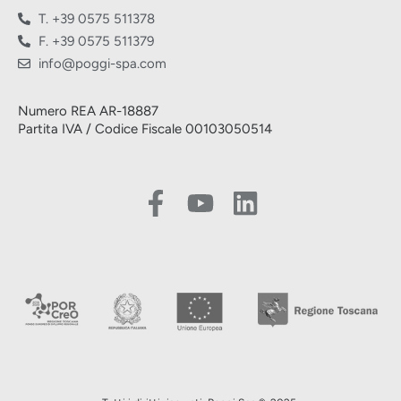
T. +39 0575 511378
F. +39 0575 511379
info@poggi-spa.com
Numero REA AR-18887
Partita IVA / Codice Fiscale 00103050514