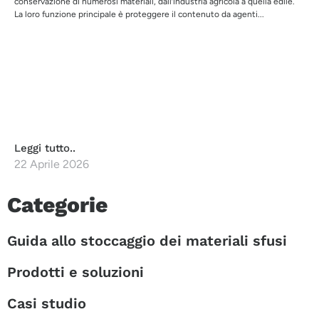
conservazione di numerosi materiali, dall’industria agricola a quella edile.
La loro funzione principale è proteggere il contenuto da agenti...
Leggi tutto..
22 Aprile 2026
Categorie
Guida allo stoccaggio dei materiali sfusi
Prodotti e soluzioni
Casi studio