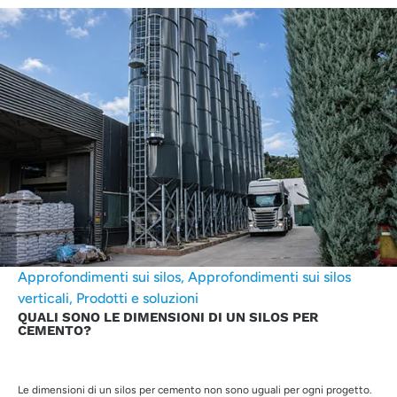
Approfondimenti sui silos
,
Approfondimenti sui silos
verticali
,
Prodotti e soluzioni
QUALI SONO LE DIMENSIONI DI UN SILOS PER
CEMENTO?
Le dimensioni di un silos per cemento non sono uguali per ogni progetto.