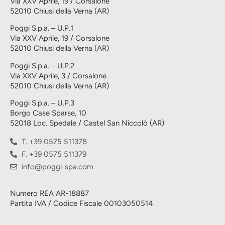
Via XXV Aprile, 19 / Corsalone
52010 Chiusi della Verna (AR)
Poggi S.p.a. – U.P.1
Via XXV Aprile, 19 / Corsalone
52010 Chiusi della Verna (AR)
Poggi S.p.a. – U.P.2
Via XXV Aprile, 3 / Corsalone
52010 Chiusi della Verna (AR)
Poggi S.p.a. – U.P.3
Borgo Case Sparse, 10
52018 Loc. Spedale / Castel San Niccolò (AR)
T. +39 0575 511378
F. +39 0575 511379
info@poggi-spa.com
Numero REA AR-18887
Partita IVA / Codice Fiscale 00103050514