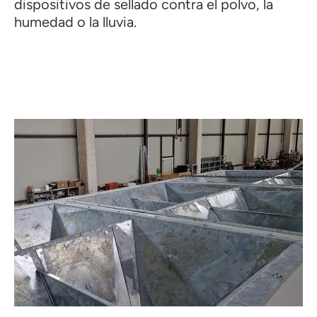
dispositivos de sellado contra el polvo, la
humedad o la lluvia.