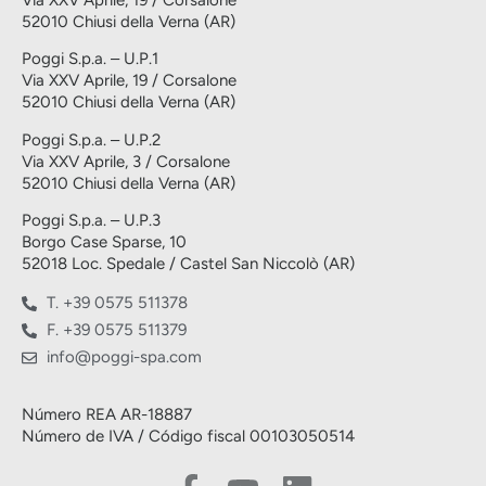
52010 Chiusi della Verna (AR)
Poggi S.p.a. – U.P.1
Via XXV Aprile, 19 / Corsalone
52010 Chiusi della Verna (AR)
Poggi S.p.a. – U.P.2
Via XXV Aprile, 3 / Corsalone
52010 Chiusi della Verna (AR)
Poggi S.p.a. – U.P.3
Borgo Case Sparse, 10
52018 Loc. Spedale / Castel San Niccolò (AR)
T. +39 0575 511378
F. +39 0575 511379
info@poggi-spa.com
Número REA AR-18887
Número de IVA / Código fiscal 00103050514