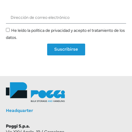
He leído la política de privacidad y acepto el tratamiento de los
datos.
Suscribirse
Headquarter
Poggi S.p.a.
Via XXV Aprile, 19 / Corsalone