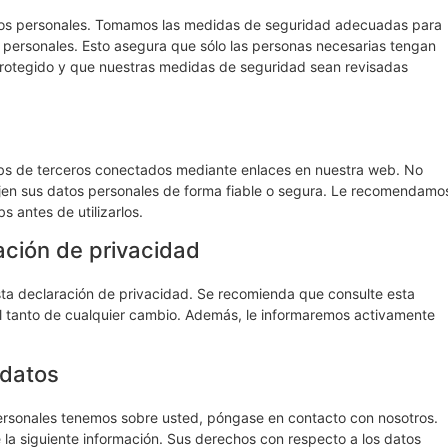
tos personales. Tomamos las medidas de seguridad adecuadas para
os personales. Esto asegura que sólo las personas necesarias tengan
 protegido y que nuestras medidas de seguridad sean revisadas
webs de terceros conectados mediante enlaces en nuestra web. No
jen sus datos personales de forma fiable o segura. Le recomendamo
 antes de utilizarlos.
ación de privacidad
a declaración de privacidad. Se recomienda que consulte esta
al tanto de cualquier cambio. Además, le informaremos activamente
 datos
personales tenemos sobre usted, póngase en contacto con nosotros.
la siguiente información. Sus derechos con respecto a los datos