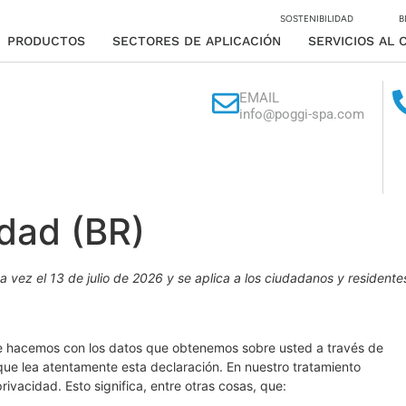
SOSTENIBILIDAD
B
PRODUCTOS
SECTORES DE APLICACIÓN
SERVICIOS AL 
EMAIL
info@poggi-spa.com
idad (BR)
a vez el 13 de julio de 2026 y se aplica a los ciudadanos y residente
ue hacemos con los datos que obtenemos sobre usted a través de
e lea atentamente esta declaración. En nuestro tratamiento
rivacidad. Esto significa, entre otras cosas, que: