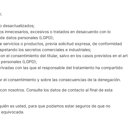
;
o desactualizados;
os innecesarios, excesivos o tratados en desacuerdo con lo
 de datos personales (LGPD);
e servicios o productos, previa solicitud expresa, de conformidad
espetando los secretos comerciales e industriales;
n el consentimiento del titular, salvo en los casos previstos en el art
s personales (LGPD);
privadas con las que el responsable del tratamiento ha compartido
ar el consentimiento y sobre las consecuencias de la denegación.
on nosotros. Consulte los datos de contacto al final de esta
 quién es usted, para que podamos estar seguros de que no
a equivocada.