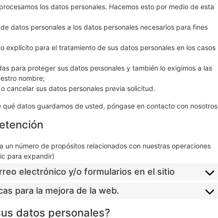
e procesamos los datos personales. Hacemos esto por medio de esta
 de datos personales a los datos personales necesarios para fines
to explícito para el tratamiento de sus datos personales en los casos
 para proteger sus datos personales y también lo exigimos a las
uestro nombre;
o cancelar sus datos personales previa solicitud.
te qué datos guardamos de usted, póngase en contacto con nosotros
retención
ra un número de propósitos relacionados con nuestras operaciones
lic para expandir)
rreo electrónico y/o formularios en el sitio
icas para la mejora de la web.
 sus datos personales?