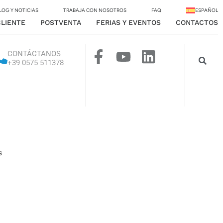
LOG Y NOTICIAS
TRABAJA CON NOSOTROS
FAQ
ESPAÑOL
CLIENTE
POSTVENTA
FERIAS Y EVENTOS
CONTACTOS
CONTÁCTANOS
+39 0575 511378
s