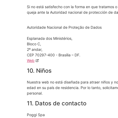
Si no está satisfecho con la forma en que tratamos 
queja ante la Autoridad nacional de protección de d
Autoridade Nacional de Proteção de Dados
Esplanada dos Ministérios,
Bloco C,
2º andar,
CEP 70297-400 - Brasília – DF.
Web
10. Niños
Nuestra web no está diseñada para atraer niños y no
edad en su país de residencia. Por lo tanto, solicit
personal.
11. Datos de contacto
Poggi Spa