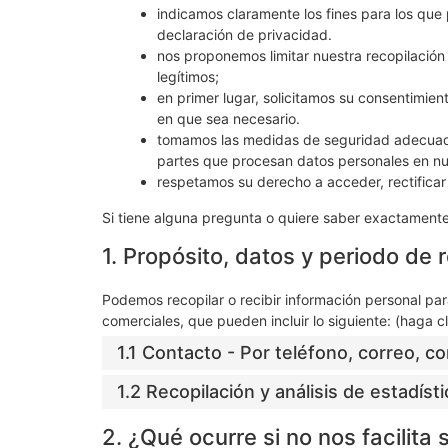
indicamos claramente los fines para los qu
declaración de privacidad.
nos proponemos limitar nuestra recopilación
legítimos;
en primer lugar, solicitamos su consentimien
en que sea necesario.
tomamos las medidas de seguridad adecuadas
partes que procesan datos personales en n
respetamos su derecho a acceder, rectificar 
Si tiene alguna pregunta o quiere saber exactamen
1. Propósito, datos y periodo de 
Podemos recopilar o recibir información personal pa
comerciales, que pueden incluir lo siguiente: (haga c
1.1 Contacto - Por teléfono, correo, co
1.2 Recopilación y análisis de estadíst
2. ¿Qué ocurre si no nos facilita