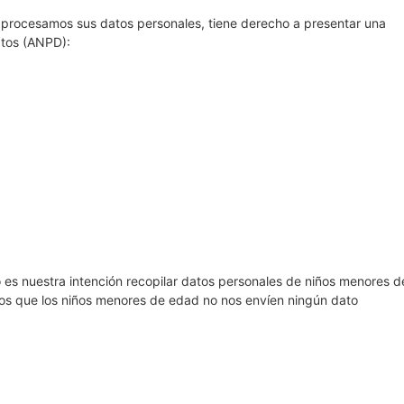
o procesamos sus datos personales, tiene derecho a presentar una
atos (ANPD):
 es nuestra intención recopilar datos personales de niños menores d
amos que los niños menores de edad no nos envíen ningún dato