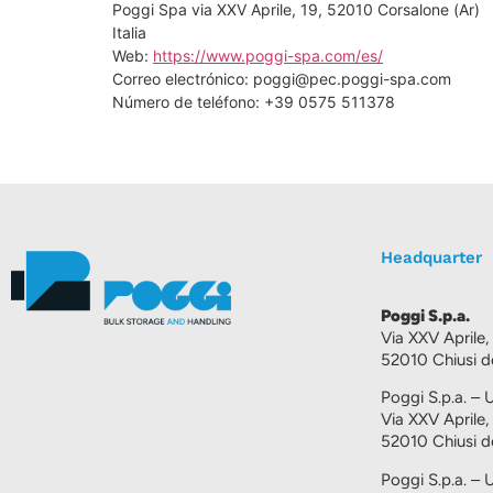
Poggi Spa via XXV Aprile, 19, 52010 Corsalone (Ar)
Italia
Web:
https://www.poggi-spa.com/es/
Correo electrónico:
poggi@
pec.poggi-spa.com
Número de teléfono: +39 0575 511378
Headquarter
Poggi S.p.a.
Via XXV Aprile,
52010 Chiusi de
Poggi S.p.a. – U
Via XXV Aprile,
52010 Chiusi de
Poggi S.p.a. – 