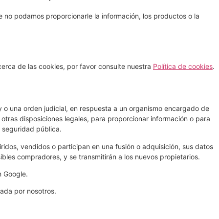
ue no podamos proporcionarle la información, los productos o la
cerca de las cookies, por favor consulte nuestra
Política de cookies
.
ey o una orden judicial, en respuesta a un organismo encargado de
 otras disposiciones legales, para proporcionar información o para
 seguridad pública.
ridos, vendidos o participan en una fusión o adquisición, sus datos
ibles compradores, y se transmitirán a los nuevos propietarios.
 Google.
eada por nosotros.