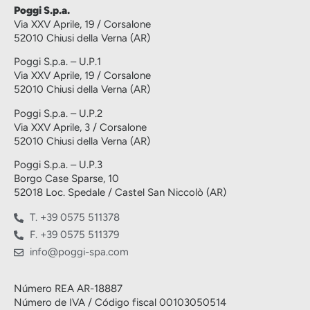
Poggi S.p.a.
Via XXV Aprile, 19 / Corsalone
52010 Chiusi della Verna (AR)
Poggi S.p.a. – U.P.1
Via XXV Aprile, 19 / Corsalone
52010 Chiusi della Verna (AR)
Poggi S.p.a. – U.P.2
Via XXV Aprile, 3 / Corsalone
52010 Chiusi della Verna (AR)
Poggi S.p.a. – U.P.3
Borgo Case Sparse, 10
52018 Loc. Spedale / Castel San Niccolò (AR)
T. +39 0575 511378
F. +39 0575 511379
info@poggi-spa.com
Número REA AR-18887
Número de IVA / Código fiscal 00103050514