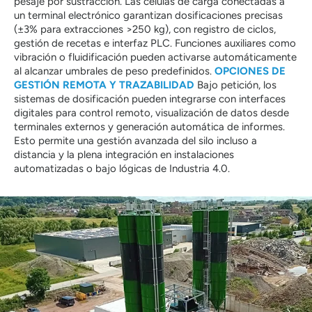
pesaje por sustracción. Las células de carga conectadas a
un terminal electrónico garantizan dosificaciones precisas
(±3% para extracciones >250 kg), con registro de ciclos,
gestión de recetas e interfaz PLC. Funciones auxiliares como
vibración o fluidificación pueden activarse automáticamente
al alcanzar umbrales de peso predefinidos.
OPCIONES DE
GESTIÓN REMOTA Y TRAZABILIDAD
Bajo petición, los
sistemas de dosificación pueden integrarse con interfaces
digitales para control remoto, visualización de datos desde
terminales externos y generación automática de informes.
Esto permite una gestión avanzada del silo incluso a
distancia y la plena integración en instalaciones
automatizadas o bajo lógicas de Industria 4.0.