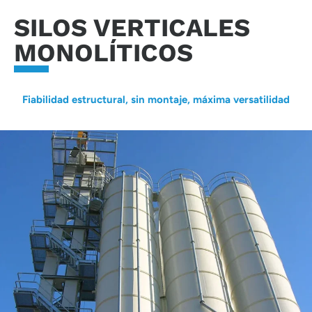
SILOS VERTICALES
MONOLÍTICOS
Fiabilidad estructural, sin montaje, máxima versatilidad