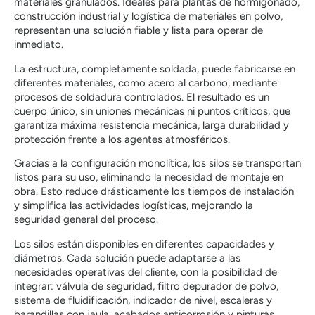
materiales granulados. Ideales para plantas de hormigonado,
construcción industrial y logística de materiales en polvo,
representan una solución fiable y lista para operar de
inmediato.
La estructura, completamente soldada, puede fabricarse en
diferentes materiales, como acero al carbono, mediante
procesos de soldadura controlados. El resultado es un
cuerpo único, sin uniones mecánicas ni puntos críticos, que
garantiza máxima resistencia mecánica, larga durabilidad y
protección frente a los agentes atmosféricos.
Gracias a la configuración monolítica, los silos se transportan
listos para su uso, eliminando la necesidad de montaje en
obra. Esto reduce drásticamente los tiempos de instalación
y simplifica las actividades logísticas, mejorando la
seguridad general del proceso.
Los silos están disponibles en diferentes capacidades y
diámetros. Cada solución puede adaptarse a las
necesidades operativas del cliente, con la posibilidad de
integrar: válvula de seguridad, filtro depurador de polvo,
sistema de fluidificación, indicador de nivel, escaleras y
barandillas con jaula, acabados anticorrosión y pinturas