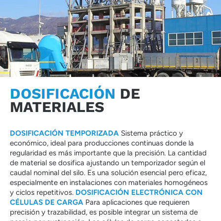
DOSIFICACIÓN
DE
MATERIALES
DOSIFICACIÓN TEMPORIZADA
Sistema práctico y
económico, ideal para producciones continuas donde la
regularidad es más importante que la precisión. La cantidad
de material se dosifica ajustando un temporizador según el
caudal nominal del silo. Es una solución esencial pero eficaz,
especialmente en instalaciones con materiales homogéneos
y ciclos repetitivos.
DOSIFICACIÓN ELECTRÓNICA CON
CÉLULAS DE CARGA
Para aplicaciones que requieren
precisión y trazabilidad, es posible integrar un sistema de