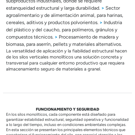
subproductos industriales, donde se requiere
estanqueidad estructural y larga durabilidad.
>
Sector
agroalimentario y de alimentación animal, para harinas,
cereales, aditivos y productos polvorientos.
>
Industria
del plástico y del caucho, para polímeros, gránulos y
compuestos técnicos.
>
Procesamiento de madera y
biomasa, para aserrín, pellets y materiales alternativos.
La versatilidad de aplicación y la fiabilidad estructural hacen
de los silos verticales monolíticos una solución concreta y
transversal para cualquier entorno productivo que requiera
almacenamiento seguro de materiales a granel.
FUNCIONAMIENTO Y SEGURIDAD
En los silos monolíticos, cada componente está diseñado para
garantizar estabilidad estructural, seguridad operativa y funcionalidad
a lo largo del tiempo, incluso en condiciones ambientales complejas.
En esta sección se presentan los principales elementos técnicos que
caracterizan el funcionamiento del silo, con especial atención a los