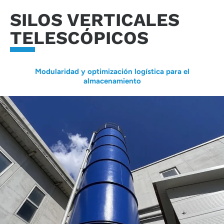
SILOS VERTICALES
TELESCÓPICOS
Modularidad y optimización logística para el
almacenamiento