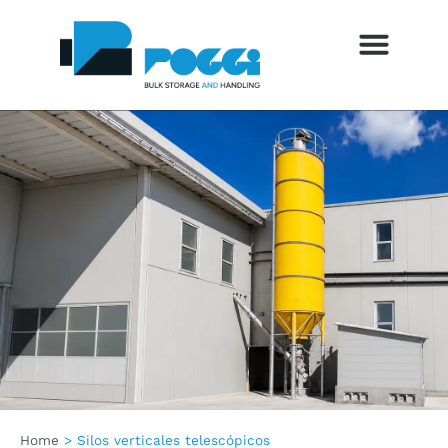
SETTORI DI UTILIZZO
SERVIZI AL CLIENTE
FERIAS Y EVENTOS
BLOG Y NOTICIAS
Home
>
Silos verticales telescópicos