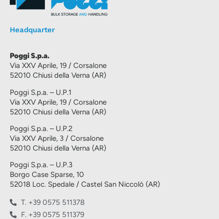
Headquarter
Poggi S.p.a.
Via XXV Aprile, 19 / Corsalone
52010 Chiusi della Verna (AR)
Poggi S.p.a. – U.P.1
Via XXV Aprile, 19 / Corsalone
52010 Chiusi della Verna (AR)
Poggi S.p.a. – U.P.2
Via XXV Aprile, 3 / Corsalone
52010 Chiusi della Verna (AR)
Poggi S.p.a. – U.P.3
Borgo Case Sparse, 10
52018 Loc. Spedale / Castel San Niccolò (AR)
T. +39 0575 511378
F. +39 0575 511379