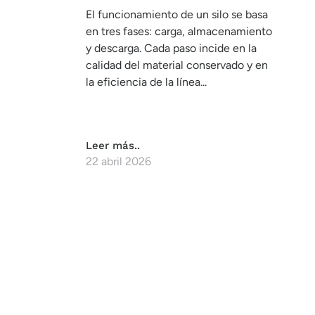
El funcionamiento de un silo se basa
en tres fases: carga, almacenamiento
y descarga. Cada paso incide en la
calidad del material conservado y en
la eficiencia de la línea...
Leer más..
22 abril 2026
CONTÁCTANOS