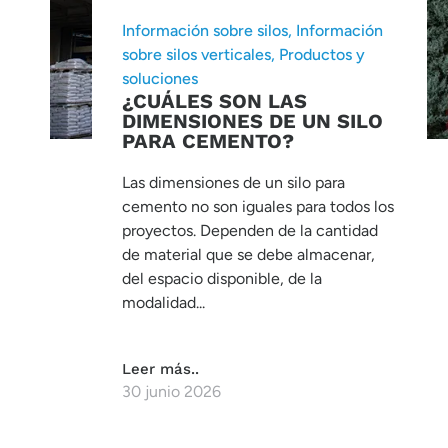
Información sobre silos
,
Información
sobre silos verticales
,
Productos y
soluciones
¿CUÁLES SON LAS
DIMENSIONES DE UN SILO
PARA CEMENTO?
Las dimensiones de un silo para
cemento no son iguales para todos los
proyectos. Dependen de la cantidad
de material que se debe almacenar,
del espacio disponible, de la
modalidad...
Leer más..
30 junio 2026