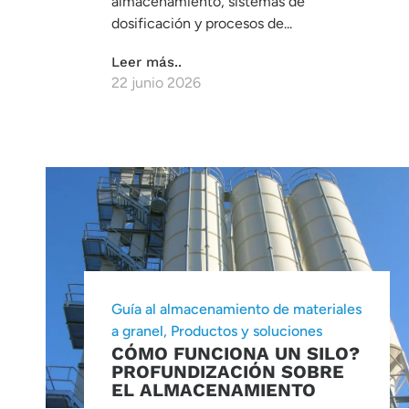
almacenamiento, sistemas de
dosificación y procesos de...
Leer más..
22 junio 2026
Guía al almacenamiento de materiales
a granel
,
Productos y soluciones
CÓMO FUNCIONA UN SILO?
PROFUNDIZACIÓN SOBRE
EL ALMACENAMIENTO