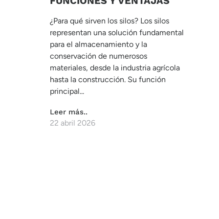
FUNCIONES Y VENTAJAS
¿Para qué sirven los silos? Los silos
representan una solución fundamental
para el almacenamiento y la
conservación de numerosos
materiales, desde la industria agrícola
hasta la construcción. Su función
principal...
Leer más..
22 abril 2026