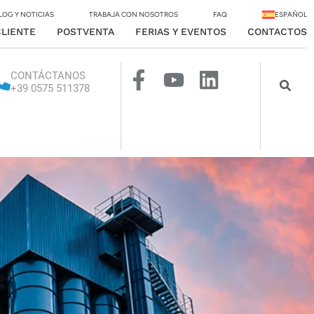
LOG Y NOTICIAS
TRABAJA CON NOSOTROS
FAQ
ESPAÑOL
CLIENTE
POSTVENTA
FERIAS Y EVENTOS
CONTACTOS
CONTÁCTANOS
+39 0575 511378